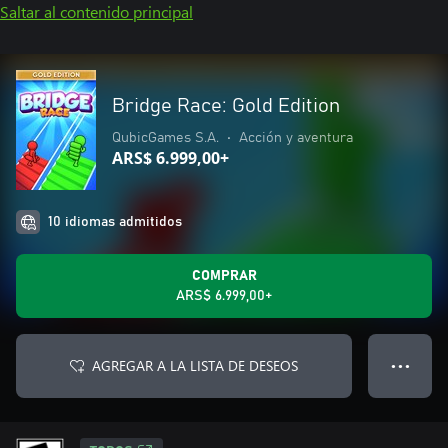
Saltar al contenido principal
Bridge Race: Gold Edition
QubicGames S.A.
•
Acción y aventura
ARS$ 6.999,00+
10 idiomas admitidos
COMPRAR
ARS$ 6.999,00+
AGREGAR A LA LISTA DE DESEOS
● ● ●