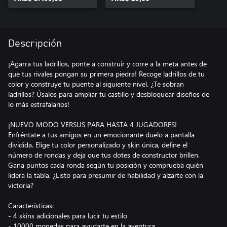
Descripción
¡Agarra tus ladrillos, ponte a construir y corre a la meta antes de
que tus rivales pongan su primera piedra! Recoge ladrillos de tu
color y construye tu puente al siguiente nivel. ¿Te sobran
ladrillos? Úsalos para ampliar tu castillo y desbloquear diseños de
lo más estrafalarios!
¡NUEVO MODO VERSUS PARA HASTA 4 JUGADORES!
Enfréntate a tus amigos en un emocionante duelo a pantalla
dividida. Elige tu color personalizado y skin única, define el
número de rondas y deja que tus dotes de constructor brillen.
Gana puntos cada ronda según tu posición y comprueba quién
lidera la tabla. ¿Listo para presumir de habilidad y alzarte con la
victoria?
Características:
- 4 skins adicionales para lucir tu estilo
- 10000 monedas para ayudarte en la aventura