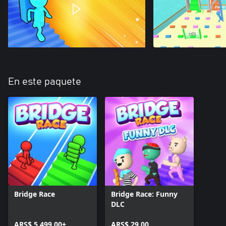
En este paquete
Bridge Race
Bridge Race: Funny
DLC
ARS$ 5.499,00+
ARS$ 29,00