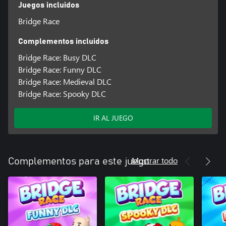
Juegos incluidos
Bridge Race
Complementos incluidos
Bridge Race: Busy DLC
Bridge Race: Funny DLC
Bridge Race: Medieval DLC
Bridge Race: Spooky DLC
IR AL JUEGO
Mostrar todo
Complementos para este juego