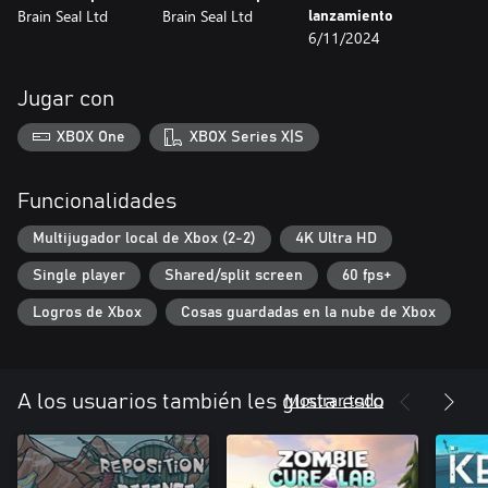
Brain Seal Ltd
Brain Seal Ltd
lanzamiento
6/11/2024
Jugar con
XBOX One
XBOX Series X|S
Funcionalidades
Multijugador local de Xbox (2-2)
4K Ultra HD
Single player
Shared/split screen
60 fps+
Logros de Xbox
Cosas guardadas en la nube de Xbox
Mostrar todo
A los usuarios también les gusta esto