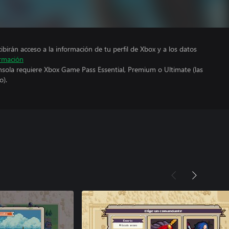
cibirán acceso a la información de tu perfil de Xbox y a los datos
rmación
nsola requiere Xbox Game Pass Essential, Premium o Ultimate (las
o).