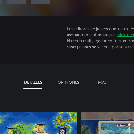
Los editores de juegos que inicies re
asociados mientras juegas.
Más info
El modo multijugador en línea en co
suscripciones se venden por separad
DETALLES
OPINIONES
MÁS