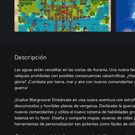
Descripción
Las aguas están revueltas en las costas de Aurania. Una nueva f
reliquias prohibidas con posibles consecuencias catastróficas. ¿Ha
gloria? ¡Combate por tierra, mar y aire con nuevos comandantes y
guerra!
¡Vuelve Wargroove! Embárcate en una nueva aventura con extraña
desconocidos y horribles planes de venganza. Declárales la guerr
nuevos comandantes y utiliza el nuevo sistema de habilidades gro
balanza en tu favor. Diseña y comparte mapas, escenas de vídeo 
herramientas de personalización tan potentes como fáciles de utili