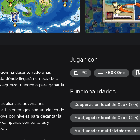
Jugar con
acción ha desenterrado unas
PC
XBOX One
sta dónde llegarán en pos de la
 agudiza tu ingenio para ganar la
Funcionalidades
s alianzas, adversarios
Cooperación local de Xbox (2-4)
a a tus enemigos con un elenco de
ove por niveles para decantar la
Multijugador local de Xbox (2-4)
y campañas con editores y
zar.
Multijugador multiplataforma de