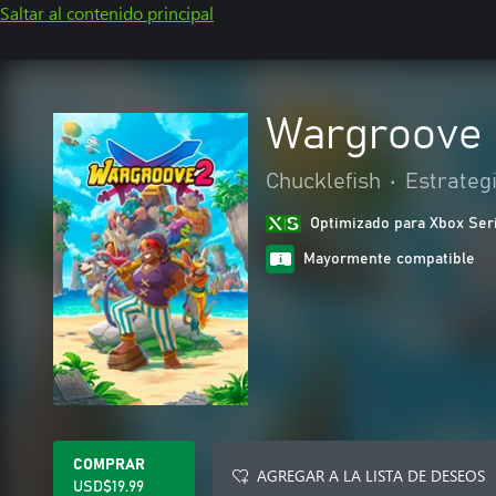
Saltar al contenido principal
Wargroove 
Chucklefish
•
Estrateg
Optimizado para Xbox Ser
Mayormente compatible
COMPRAR
AGREGAR A LA LISTA DE DESEOS
USD$19.99