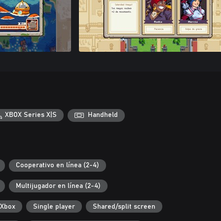
XBOX Series X|S
Handheld
Cooperativo en línea (2-4)
Multijugador en línea (2-4)
 Xbox
Single player
Shared/split screen