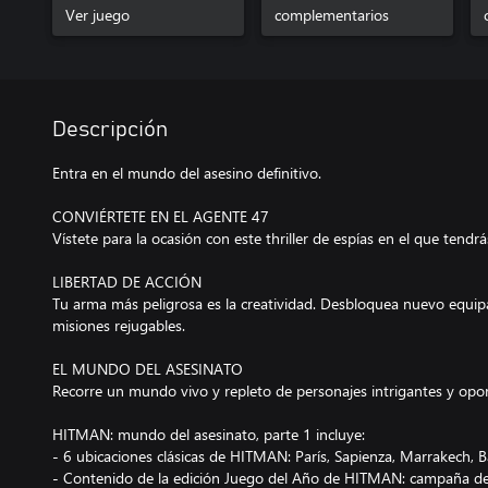
Ver juego
Season
complementarios
Descripción
Entra en el mundo del asesino definitivo.
CONVIÉRTETE EN EL AGENTE 47
Vístete para la ocasión con este thriller de espías en el que tendrá
LIBERTAD DE ACCIÓN
Tu arma más peligrosa es la creatividad. Desbloquea nuevo equip
misiones rejugables.
EL MUNDO DEL ASESINATO
Recorre un mundo vivo y repleto de personajes intrigantes y opor
HITMAN: mundo del asesinato, parte 1 incluye:
- 6 ubicaciones clásicas de HITMAN: París, Sapienza, Marrakech,
- Contenido de la edición Juego del Año de HITMAN: campaña de 