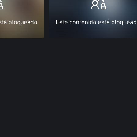
stá bloqueado
Este contenido está bloquea