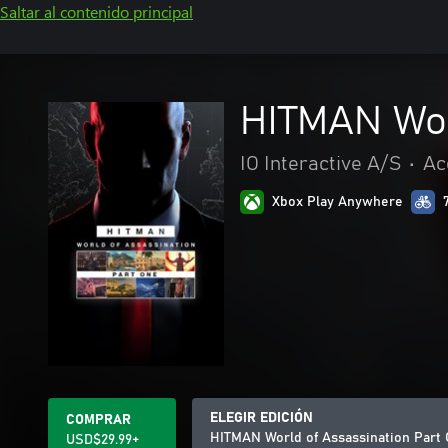
Saltar al contenido principal
HITMAN Wor
IO Interactive A/S
•
Ac
Xbox Play Anywhere
ELEGIR EDICIÓN
COMPRAR
HITMAN World of Assassination Part
USD$29.99+