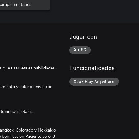
complementarios
Jugar con
PC
s que usar letales habilidades.
Funcionalidades
Xbox Play Anywhere
amiento y sube de nivel con
tunidades letales.
 Bangkok, Colorado y Hokkaido
bonificación Paciente cero, 3