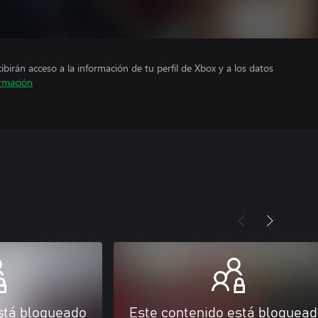
cibirán acceso a la información de tu perfil de Xbox y a los datos
rmación
stá bloqueado
Este contenido está bloquea