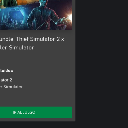
ndle: Thief Simulator 2 x
ler Simulator
luidos
lator 2
r Simulator
IR AL JUEGO