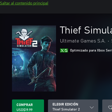
Saltar al contenido principal
Thief Simul
Ultimate Games S.A.
•
Optimizado para Xbox Ser
ELEGIR EDICIÓN
COMPRAR
Thief Simulator 2
USD$19.99