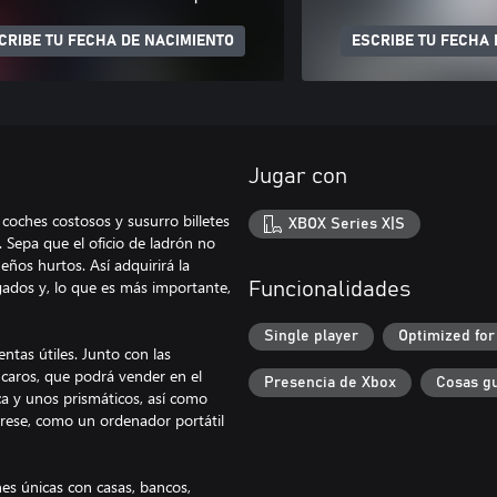
CRIBE TU FECHA DE NACIMIENTO
ESCRIBE TU FECHA 
Jugar con
 coches costosos y susurro billetes
XBOX Series X|S
 Sepa que el oficio de ladrón no
ños hurtos. Así adquirirá la
gados y, lo que es más importante,
Funcionalidades
Single player
Optimized for
ntas útiles. Junto con las
s caros, que podrá vender en el
Presencia de Xbox
Cosas g
a y unos prismáticos, así como
rese, como un ordenador portátil
es únicas con casas, bancos,