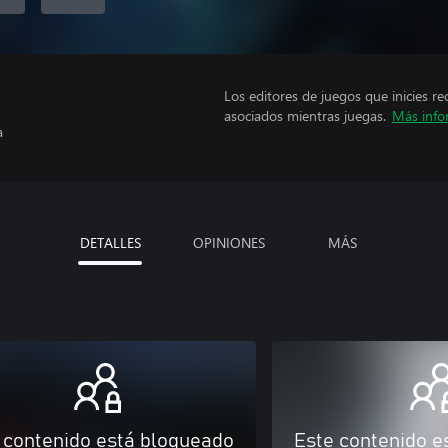
Los editores de juegos que inicies re
asociados mientras juegas.
Más info
a
DETALLES
OPINIONES
MÁS
 contenido está bloqueado
Este contenido e