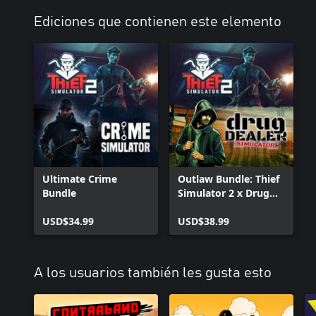
Ediciones que contienen este elemento
Ultimate Crime
Outlaw Bundle: Thief
Bundle
Simulator 2 x Drug
Dealer Simulator
USD$34.99
USD$38.99
A los usuarios también les gusta esto