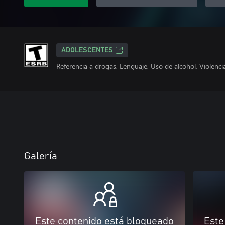
ADOLESCENTES
Referencia a drogas, Lenguaje, Uso de alcohol, Violenci
Galería
Este contenido está bloqueado
Este