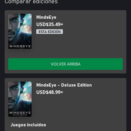
Comparar ediciones
MindsEye
USD$35.49+
ESTA EDICIÓN
VOLVER ARRIBA
MindsEye - Deluxe Edition
USD$48.99+
Juegos incluidos