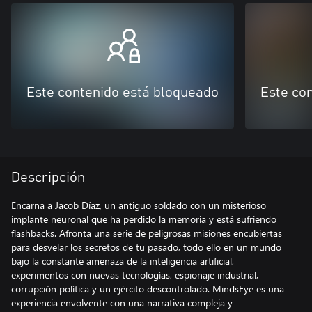
Este contenido está bloqueado
Este co
Descripción
Encarna a Jacob Díaz, un antiguo soldado con un misterioso
implante neuronal que ha perdido la memoria y está sufriendo
flashbacks. Afronta una serie de peligrosas misiones encubiertas
para desvelar los secretos de tu pasado, todo ello en un mundo
bajo la constante amenaza de la inteligencia artificial,
experimentos con nuevas tecnologías, espionaje industrial,
corrupción política y un ejército descontrolado. MindsEye es una
experiencia envolvente con una narrativa compleja y