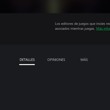
Los editores de juegos que inicies re
asociados mientras juegas.
Más info
DETALLES
OPINIONES
MÁS