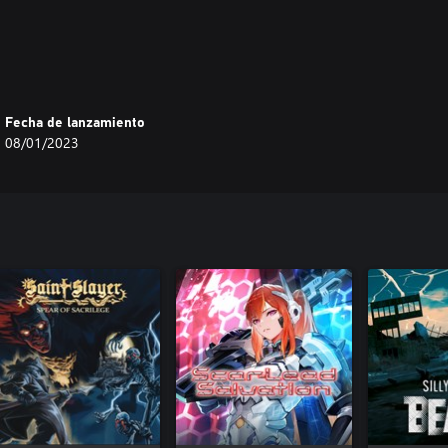
a una de las armas disponibles.
Fecha de lanzamiento
08/01/2023
 tu elección.