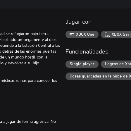
Jugar con
d se refugiaron bajo tierra,
XBOX One
XBOX Seri
l sol, adoran ciegamente al dios
iende a la Estación Central a las
do detrás de las enormes puertas
Funcionalidades
 de un mundo hostil, con la
o y devolver a su hijo.
Single player
Logros de Xb
Cosas guardadas en la nube de 
místicas ruinas para conocer los
a a jugar de forma agresiva. No