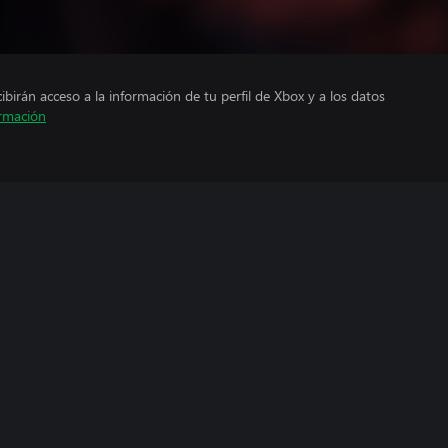
cibirán acceso a la información de tu perfil de Xbox y a los datos
rmación