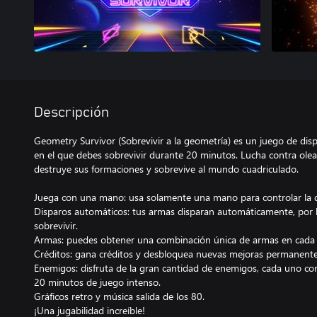
Descripción
Geometry Survivor (Sobrevivir a la geometría) es un juego de di
en el que debes sobrevivir durante 20 minutos. Lucha contra ole
destruye sus formaciones y sobrevive al mundo cuadriculado.
Juega con una mano: usa solamente una mano para controlar la d
Disparos automáticos: tus armas disparan automáticamente, por 
sobrevivir.
Armas: puedes obtener una combinación única de armas en cada 
Créditos: gana créditos y desbloquea nuevas mejoras permanente
Enemigos: disfruta de la gran cantidad de enemigos, cada uno co
20 minutos de juego intenso.
Gráficos retro y música salida de los 80.
¡Una jugabilidad increíble!