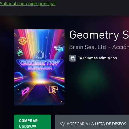
Saltar al contenido principal
Geometry S
Brain Seal Ltd
•
Acción
14 idiomas admitidos
COMPRAR
AGREGAR A LA LISTA DE DESEOS
USD$9.99