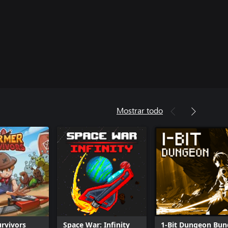
Mostrar todo
rvivors
Space War: Infinity
1-Bit Dungeon Bun