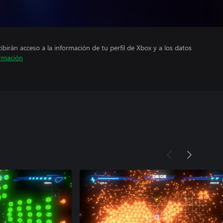
cibirán acceso a la información de tu perfil de Xbox y a los datos
rmación