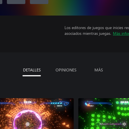
Los editores de juegos que inicies re
asociados mientras juegas.
Más info
DETALLES
OPINIONES
MÁS