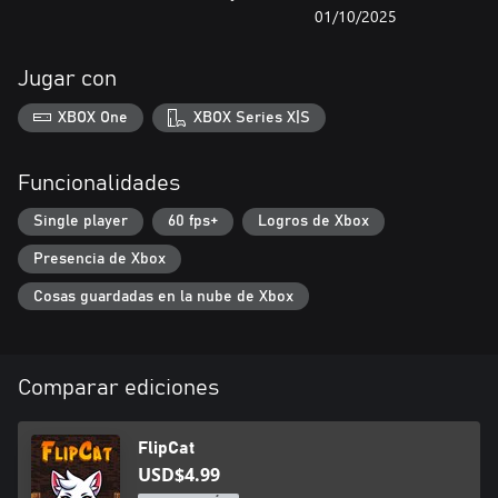
01/10/2025
Jugar con
XBOX One
XBOX Series X|S
Funcionalidades
Single player
60 fps+
Logros de Xbox
Presencia de Xbox
Cosas guardadas en la nube de Xbox
Comparar ediciones
FlipCat
USD$4.99