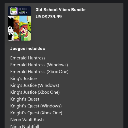
Old School Vibes Bundle
USD$239.99
Juegos incluidos
Emerald Huntress
Emerald Huntress (Windows)
Emerald Huntress (Xbox One)
King's Justice
King's Justice (Windows)
King's Justice (Xbox One)
Knight's Quest
Knight's Quest (Windows)
Knight's Quest (Xbox One)
Neon Vault Rush
Ninja Nightfall