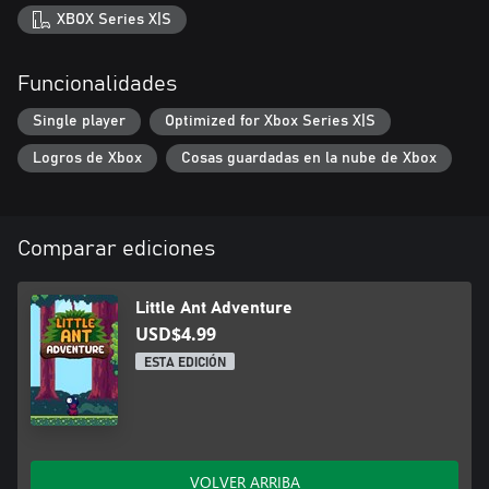
XBOX Series X|S
Funcionalidades
Single player
Optimized for Xbox Series X|S
Logros de Xbox
Cosas guardadas en la nube de Xbox
Comparar ediciones
Little Ant Adventure
USD$4.99
ESTA EDICIÓN
VOLVER ARRIBA