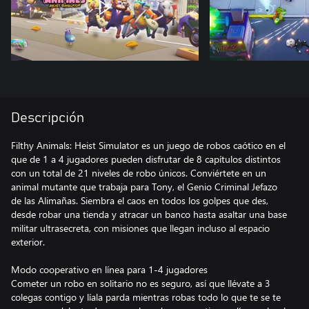
Descripción
Filthy Animals: Heist Simulator es un juego de robos caótico en el
que de 1 a 4 jugadores pueden disfrutar de 8 capítulos distintos
con un total de 21 niveles de robo únicos. Conviértete en un
animal mutante que trabaja para Tony, el Genio Criminal Jefazo
de las Alimañas. Siembra el caos en todos los golpes que des,
desde robar una tienda y atracar un banco hasta asaltar una base
militar ultrasecreta, con misiones que llegan incluso al espacio
exterior.
Modo cooperativo en línea para 1-4 jugadores
Cometer un robo en solitario no es seguro, así que llévate a 3
colegas contigo y líala parda mientras robas todo lo que te se te