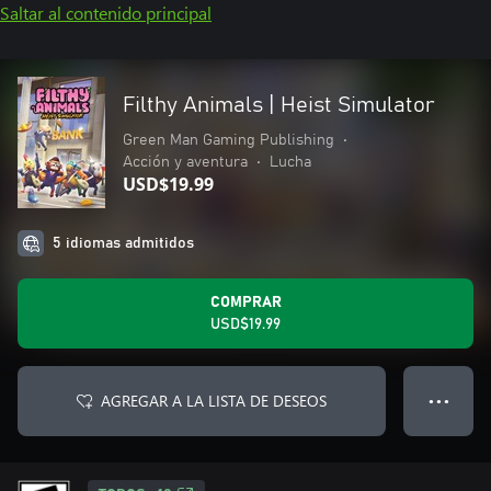
Saltar al contenido principal
Filthy Animals | Heist Simulator
Green Man Gaming Publishing
•
Acción y aventura
•
Lucha
USD$19.99
5 idiomas admitidos
COMPRAR
USD$19.99
AGREGAR A LA LISTA DE DESEOS
● ● ●