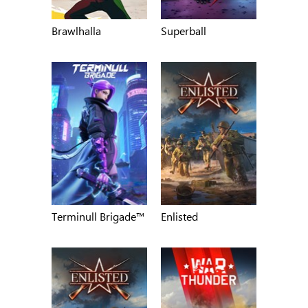
Brawlhalla
Superball
Terminull Brigade™
Enlisted