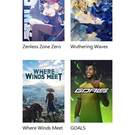
Zenless Zone Zero
Wuthering Waves
Where Winds Meet
GOALS