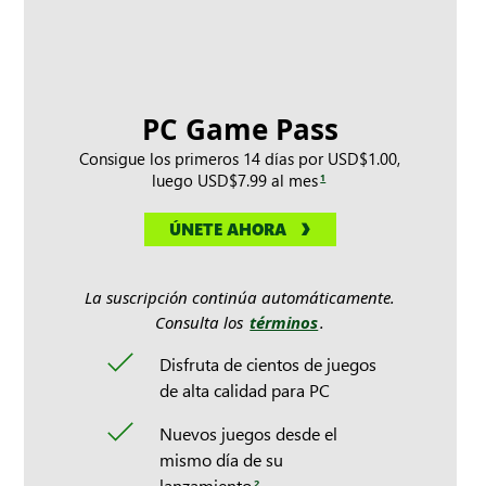
PC Game Pass
Consigue los primeros 14 días por USD$1.00,
luego USD$7.99 al mes
1
ÚNETE AHORA
La suscripción continúa automáticamente.
Consulta los
términos
.
Disfruta de cientos de juegos
de alta calidad para PC
Nuevos juegos desde el
mismo día de su
lanzamiento
2