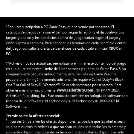
*Requiere suscripción a PC Game Pass, que se vende por separado. El
catálogo de juegos varía con el tiempo, según la región y el dispositivo. Los
juegos gratuitos y los beneficios dentro del juego varían según el juego y
están sujetos a cambios. Para conocer los términos de cada beneficio dentro
del juego, consulta la oferta de beneficios de cada título al iniciar XBOX en
PC.
**Activision puede actualizar, reemplazar o eliminar este contenido del juego
en cualquier momento. Límite de 1 por persona y cuenta de Game Pass. Si ya
compraste este paquete anteriormente, este paquete de Game Pass no
proporcionará ningún elemento adicional. Se requiere Call of Duty®: Black
Ops 7 or Call of Duty®: Warzone™. Se vende/descarga por separado. Para
www.callofduty.com
obtener más información, visita
. ©/TM/® 2026
Activision Publishing, Inc. Este producto contiene tecnología de software con
licencia de Id Software (“Id Technology”). Id Technology © 1999-2026 Id
Software, Inc.
Términos de la oferta especial:
1
Inicia sesión para ver las ofertas disponibles. Es posible que las ofertas sean
solo para nuevos miembros o que no sean válidas para todos los miembros y
solo estén disponibles durante un tiempo limitado. Ofertas disponibles solo