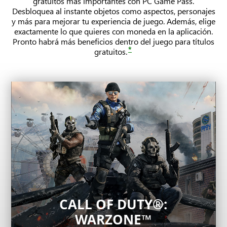
gratuitos más importantes con PC Game Pass.
Desbloquea al instante objetos como aspectos, personajes
y más para mejorar tu experiencia de juego. Además, elige
exactamente lo que quieres con moneda en la aplicación.
Pronto habrá más beneficios dentro del juego para títulos
*
gratuitos.
CALL OF DUTY®:
WARZONE™
League of Legends