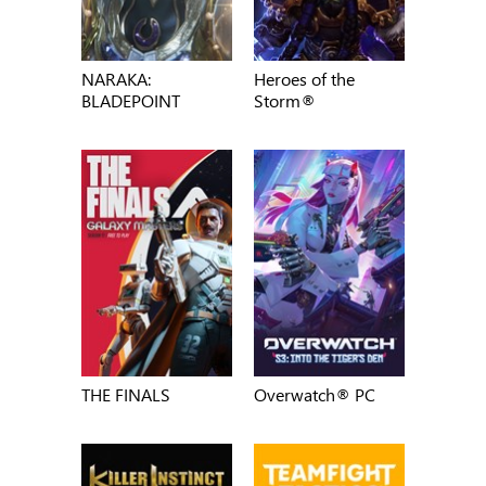
NARAKA:
Heroes of the
BLADEPOINT
Storm®
THE FINALS
Overwatch® PC