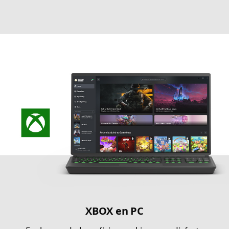
XBOX en PC