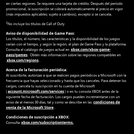
en ciertas regiones. Se requiere una tarjeta de crédito. Después del período
promocional, la suscripción se cobrará automáticamente al precio en vigor
(más impuestos aplicables; sujeto a cambios), excepto si se cancela.
2
No incluye los títulos de Call of Duty
Aviso de disponibilidad de Game Pass:
Los títulos, el número, las características y la disponibilidad de los juegos
varían con el tiempo, y según la región, el plan de Game Pass y la plataforma.
xbox.com/xbox-game-
Consulta el catálogo de juegos actual en
pass/games
. Obtén más información sobre las regiones compatibles en
xbox.com/regions
.
Acerca de la facturación periódica:
Al suscribirte, autorizas a que se realicen pagos periódicos a Microsoft con la
frecuencia que hayas seleccionado y hasta que los canceles. Para detener los
cargos, cancela tu suscripción en tu cuenta de Microsoft
account.microsoft.com/services
(
) o en tu consola XBOX antes de la
siguiente fecha de facturación. Los cargos pueden incrementarse con un
condiciones de
aviso de al menos 30 días, tal y como se describe en las
venta de la Microsoft Store
.
Condiciones de suscripción a XBOX:
xbox.com/subscriptionterms.
Consulta