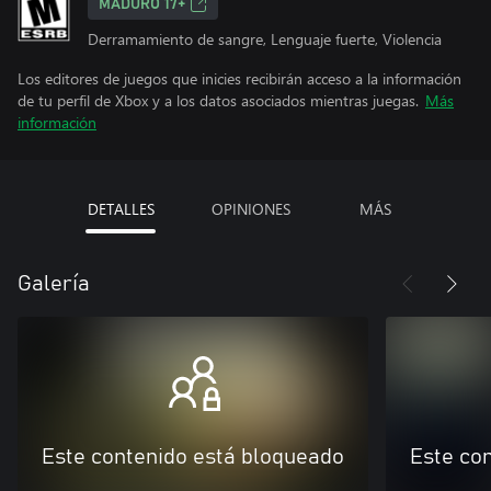
MADURO 17+
Derramamiento de sangre, Lenguaje fuerte, Violencia
Los editores de juegos que inicies recibirán acceso a la información
de tu perfil de Xbox y a los datos asociados mientras juegas.
Más
información
DETALLES
OPINIONES
MÁS
Galería
Este contenido está bloqueado
Este co