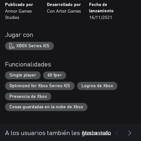
Publicado por
Desarrollado por
Fecha de
Armor Games
Con Artist Games
lanzamiento
Studios
16/11/2021
Jugar con
XBOX Series X|S
Funcionalidades
Single player
60 fps+
Optimized for Xbox Series X|S
Logros de Xbox
Presencia de Xbox
Cosas guardadas en la nube de Xbox
Mostrar todo
A los usuarios también les gusta esto