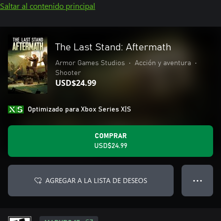
Saltar al contenido principal
The Last Stand: Aftermath
Armor Games Studios
•
Acción y aventura
•
Shooter
USD$24.99
Optimizado para Xbox Series X|S
COMPRAR
USD$24.99
AGREGAR A LA LISTA DE DESEOS
● ● ●