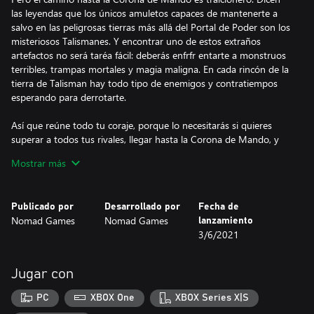
las leyendas que los únicos amuletos capaces de mantenerte a
salvo en las peligrosas tierras más allá del Portal de Poder son los
misteriosos Talismanes. Y encontrar uno de estos extraños
artefactos no será taréa fácil: deberás enfrfr entarte a monstruos
terribles, trampas mortales y magia maligna. En cada rincón de la
tierra de Talisman hay todo tipo de enemigos y contratiempos
esperando para derrotarte.
Así que reúne todo tu coraje, porque lo necesitarás si quieres
superar a todos tus rivales, llegar hasta la Corona de Mando, y
alcanzar tu glorioso destino.
Mostrar más
Publicado por
Desarrollado por
Fecha de
Nomad Games
Nomad Games
lanzamiento
3/6/2021
Jugar con
PC
XBOX One
XBOX Series X|S