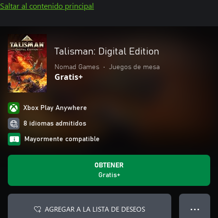
Saltar al contenido principal
Talisman: Digital Edition
Nomad Games
•
Juegos de mesa
Gratis+
Xbox Play Anywhere
8 idiomas admitidos
Mayormente compatible
OBTENER
Gratis+
AGREGAR A LA LISTA DE DESEOS
● ● ●