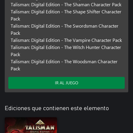
Talisman: Digital Edition - The Shaman Character Pack
Talisman: Digital Edition - The Shape Shifter Character
Pack
Talisman: Digital Edition - The Swordsman Character
Pack
Talisman: Digital Edition - The Vampire Character Pack
Talisman: Digital Edition - The Witch Hunter Character
Pack
Talisman: Digital Edition - The Woodsman Character
Pack
IR AL JUEGO
Ediciones que contienen este elemento