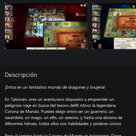
Descripción
¡Entra en un fantástico mundo de dragones y brujería!
En Talisman, eres un aventurero dispuesto a emprender un
peligroso viaje en busca del tesoro defifi nitivo: la legendaria
Corona de Mando. Puedes elegir entre ser un guerrero, un
sacerdote, un mago, un elfo, un asesino, y hasta una docena de
diferentes héroes, todos ellos con habilidades y poderes únicos.
Pero el camino hasta la Corona de Mando es traicionero. Dicen