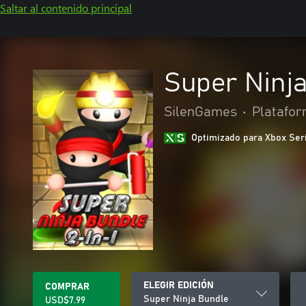
Saltar al contenido principal
Super Ninj
SilenGames
•
Platafo
Optimizado para Xbox Ser
ELEGIR EDICIÓN
COMPRAR
Super Ninja Bundle
USD$7.99