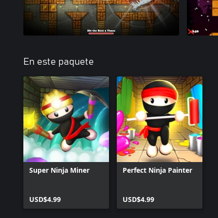
En este paquete
Super Ninja Miner
Perfect Ninja Painter
USD$4.99
USD$4.99