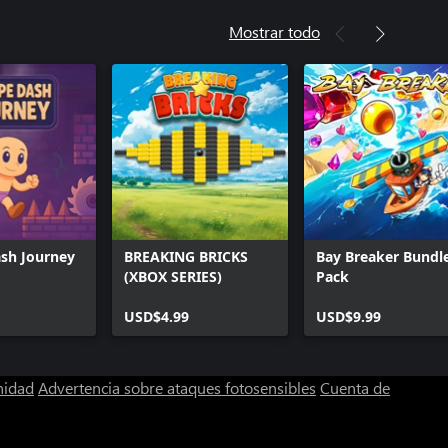
Mostrar todo
sh Journey
BREAKING BRICKS
Bay Breaker Bundl
(XBOX SERIES)
Pack
USD$4.99
USD$9.99
nidad
Advertencia sobre ataques fotosensibles
Cuenta de