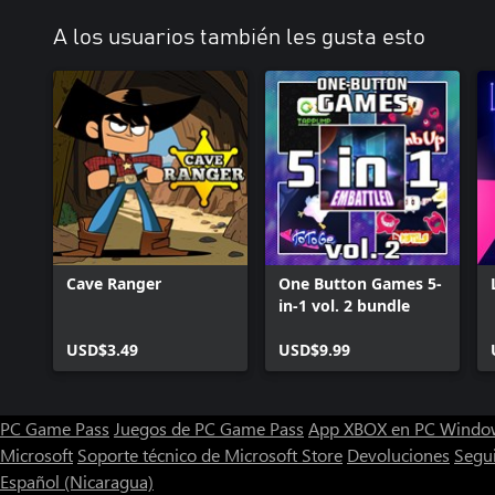
A los usuarios también les gusta esto
Cave Ranger
One Button Games 5-
in-1 vol. 2 bundle
USD$3.49
USD$9.99
PC Game Pass
Juegos de PC Game Pass
App XBOX en PC Windo
Microsoft
Soporte técnico de Microsoft Store
Devoluciones
Segu
Español (Nicaragua)