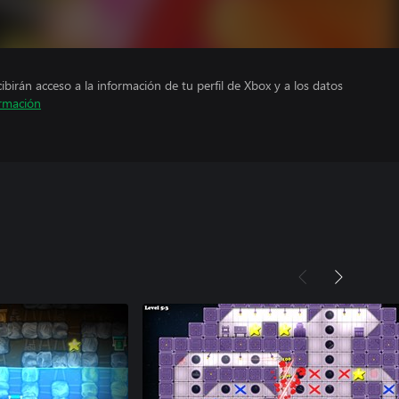
cibirán acceso a la información de tu perfil de Xbox y a los datos
rmación