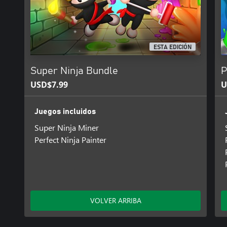
ESTA EDICIÓN
Super Ninja Bundle
P
USD$7.99
U
Juegos incluidos
Super Ninja Miner
Perfect Ninja Painter
VOLVER ARRIBA