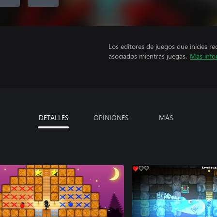
Los editores de juegos que inicies re
asociados mientras juegas.
Más info
DETALLES
OPINIONES
MÁS