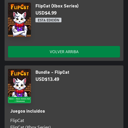
FlipCat (Xbox Series)
USD$4.99
ESTA EDICIÓN
VOLVER ARRIBA
Bundle - FlipCat
USD$13.49
Juegos incluidos
FlipCat
FlipCat (Xbox Series)