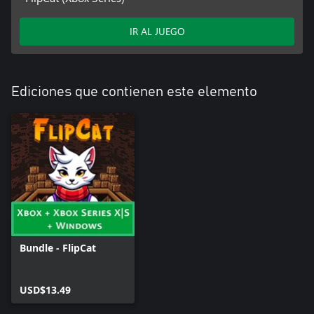
IR AL JUEGO
Ediciones que contienen este elemento
Bundle - FlipCat
USD$13.49