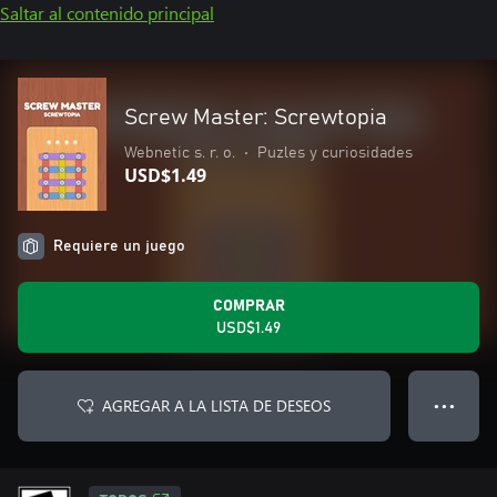
Saltar al contenido principal
Screw Master: Screwtopia
Webnetic s. r. o.
•
Puzles y curiosidades
USD$1.49
Requiere un juego
COMPRAR
USD$1.49
AGREGAR A LA LISTA DE DESEOS
● ● ●