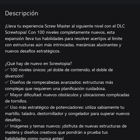
Descripción
¡Lleva tu experiencia Screw Master al siguiente nivel con el DLC
Screwtopia! Con 100 niveles completamente nuevos, esta
expansión lleva tus habilidades para resolver acertijos al límite
con estructuras aún más intrincadas, mecánicas alucinantes y
nuevos desafíos estratégicos.
¿Qué hay de nuevo en Screwtopia?
✅ 100 niveles únicos: ¡el doble de contenido, el doble de
diversión!
✅ Diseños de rompecabezas avanzados: estructuras más
complejas que requieren una planificación cuidadosa.
✅ Mayor dificultad: nuevos obstáculos y ubicaciones complicadas
de tornillos.
✅ Uso más estratégico de potenciadores: utiliza sabiamente tu
martillo, taladro, destornillador y congelador para superar nuevos
desafíos.
✅ Imágenes y temas nuevos: ¡disfruta de nuevas estructuras de
madera y diseños creativos que pondrán a prueba tus
habilidades como nunca antes!