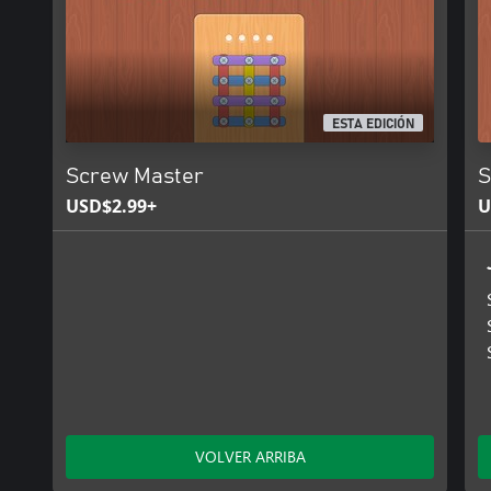
ESTA EDICIÓN
Screw Master
S
USD$2.99+
U
VOLVER ARRIBA