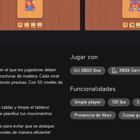
Jugar con
en el que los jugadores deben
XBOX One
XBOX Seri
tructuras de madera. Cada nivel
ones precisas. Con 50 niveles de
Funcionalidades
Single player
120 fps
C
tablas y limpie el tablero!
que planifica tus movimientos
Presencia de Xbox
Cosas g
to para evitar que se atasque.
niveles de manera eficiente!