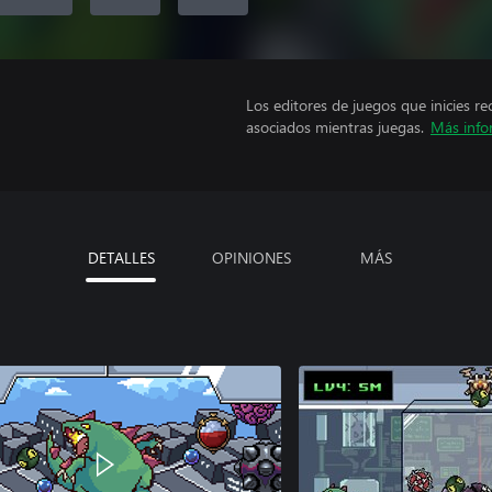
Los editores de juegos que inicies re
asociados mientras juegas.
Más info
DETALLES
OPINIONES
MÁS