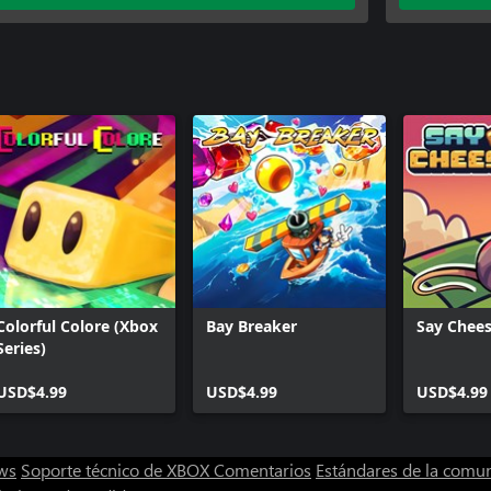
Colorful Colore (Xbox
Bay Breaker
Say Chees
Series)
USD$4.99
USD$4.99
USD$4.99
ws
Soporte técnico de XBOX
Comentarios
Estándares de la comu