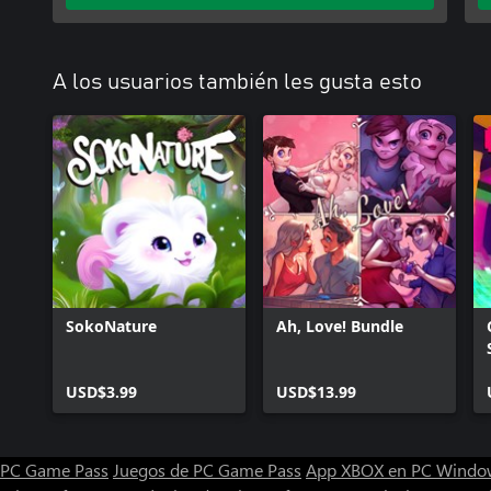
A los usuarios también les gusta esto
SokoNature
Ah, Love! Bundle
USD$3.99
USD$13.99
PC Game Pass
Juegos de PC Game Pass
App XBOX en PC Windo