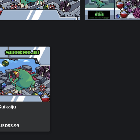
Suikaiju
USD$3.99