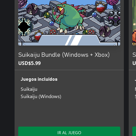
Suikaiju Bundle (Windows + Xbox)
S
USD$5.99
U
Juegos incluidos
Suikaiju
Suikaiju (Windows)
IR AL JUEGO