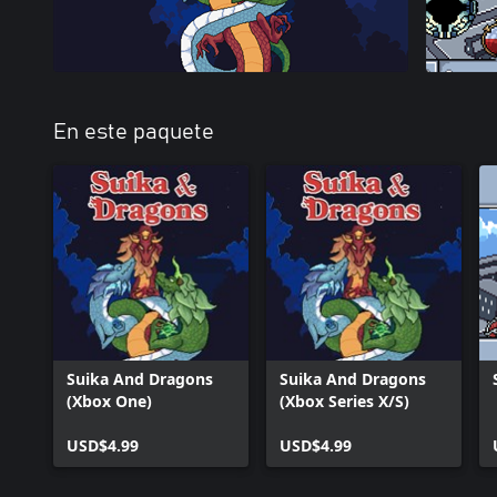
En este paquete
Suika And Dragons
Suika And Dragons
(Xbox One)
(Xbox Series X/S)
USD$4.99
USD$4.99