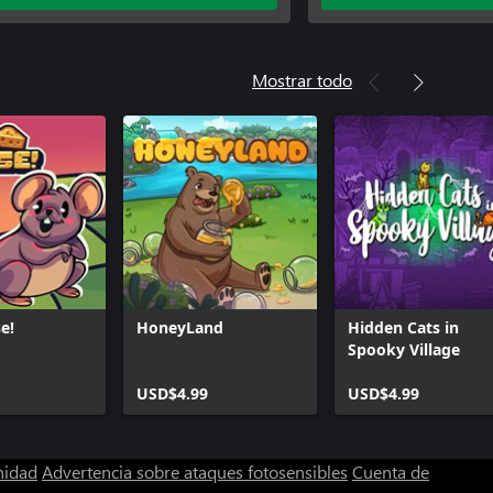
Mostrar todo
e!
HoneyLand
Hidden Cats in
Spooky Village
USD$4.99
USD$4.99
nidad
Advertencia sobre ataques fotosensibles
Cuenta de