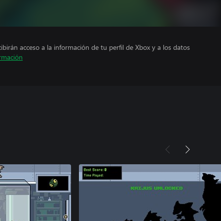
cibirán acceso a la información de tu perfil de Xbox y a los datos
rmación