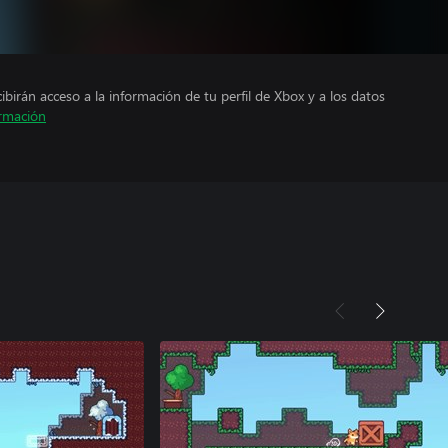
cibirán acceso a la información de tu perfil de Xbox y a los datos
rmación