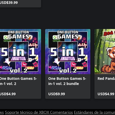
USD$39.99
One Button Games 5-
One Button Games 5-
Red Pand
in-1 vol. 2
in-1 vol. 2 bundle
USD$4.99
USD$9.99
USD$4.99
ws
Soporte técnico de XBOX
Comentarios
Estándares de la comu