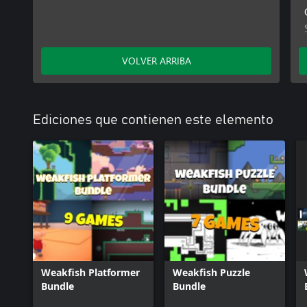
VOLVER ARRIBA
Ediciones que contienen este elemento
Weakfish Platformer
Weakfish Puzzle
Bundle
Bundle