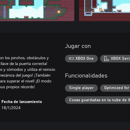
Jugar con
n los pinchos, obstáculos y
XBOX One
XBOX Seri
lave de la puerta correcta!
y cómodos y utiliza el reinicio
mecánica del juego! ¡También
Funcionalidades
ra superar el nivel! ¡El modo
sus propios récords!
Single player
Optimized for
Cosas guardadas en la nube de 
Fecha de lanzamiento
18/1/2024