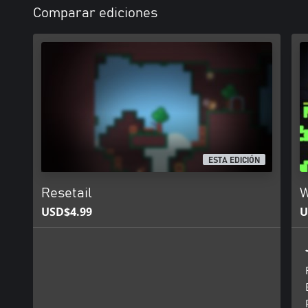
Comparar ediciones
ESTA EDICIÓN
Resetail
W
USD$4.99
U