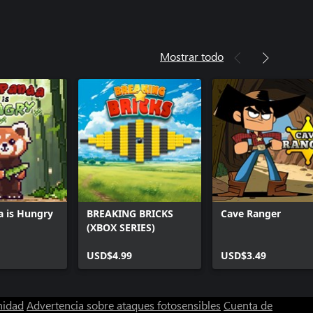
Mostrar todo
a is Hungry
BREAKING BRICKS
Cave Ranger
(XBOX SERIES)
USD$4.99
USD$3.49
nidad
Advertencia sobre ataques fotosensibles
Cuenta de