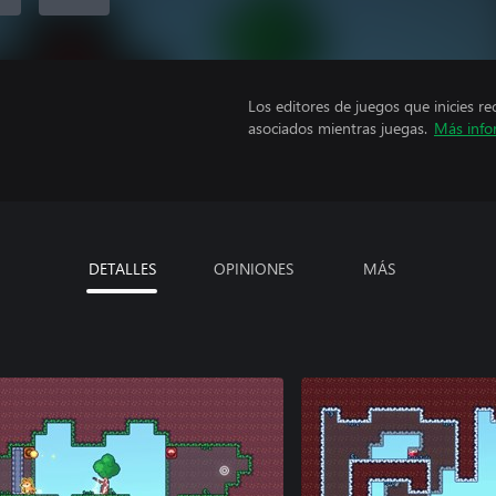
Los editores de juegos que inicies re
asociados mientras juegas.
Más info
DETALLES
OPINIONES
MÁS