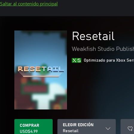
Saltar al contenido principal
Resetail
Weakfish Studio Publis
Optimizado para Xbox Ser
ELEGIR EDICIÓN
COMPRAR
Resetail
USD$4.99