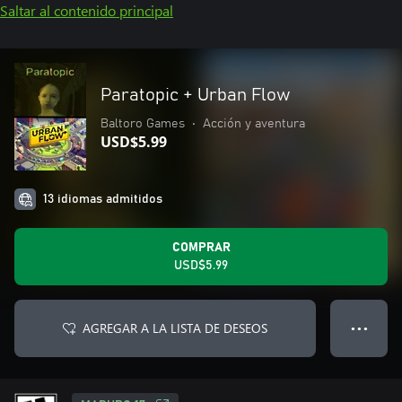
Saltar al contenido principal
Paratopic + Urban Flow
Baltoro Games
•
Acción y aventura
USD$5.99
13 idiomas admitidos
COMPRAR
USD$5.99
AGREGAR A LA LISTA DE DESEOS
● ● ●