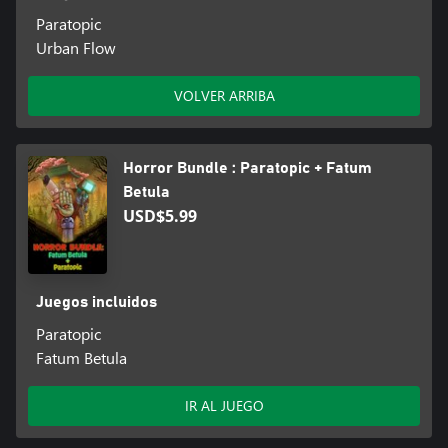
Paratopic
Urban Flow
VOLVER ARRIBA
Horror Bundle : Paratopic + Fatum
Betula
USD$5.99
Juegos incluidos
Paratopic
Fatum Betula
IR AL JUEGO