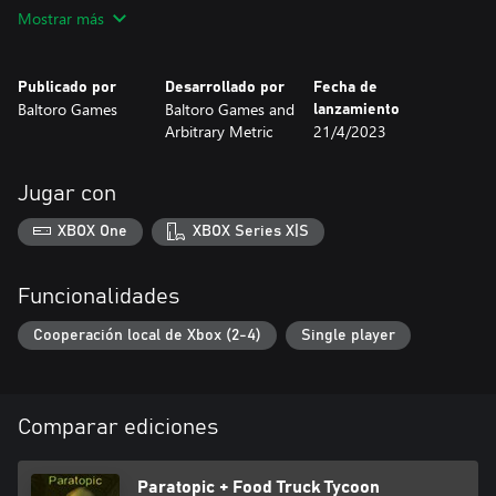
Flow en Xbox. ¡No esperes más, consigue tu copia hoy y
Mostrar más
Publicado por
Desarrollado por
Fecha de
Baltoro Games
Baltoro Games and
lanzamiento
Arbitrary Metric
21/4/2023
Jugar con
XBOX One
XBOX Series X|S
Funcionalidades
Cooperación local de Xbox (2-4)
Single player
Comparar ediciones
Paratopic + Food Truck Tycoon