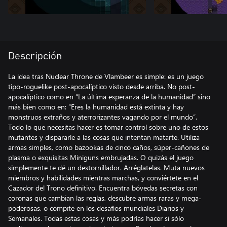
Descripción
La idea tras Nuclear Throne de Vlambeer es simple: es un juego
tipo-roguelike post-apocalíptico visto desde arriba. No post-
apocalíptico como en “La última esperanza de la humanidad” sino
más bien como en: “Eres la humanidad está extinta y hay
monstruos extraños y aterrorizantes vagando por el mundo”.
Todo lo que necesitas hacer es tomar control sobre uno de estos
mutantes y dispararle a las cosas que intentan matarte. Utiliza
armas simples, como bazookas de cinco caños, súper-cañones de
plasma o exquisitas Miniguns embrujadas. O quizás el juego
simplemente te dé un destornillador. Arréglatelas. Muta nuevos
miembros y habilidades mientras marchas, y conviértete en el
Cazador del Trono definitivo. Encuentra bóvedas secretas con
coronas que cambian las reglas, descubre armas raras y mega-
poderosas, o compite en los desafíos mundiales Diarios y
Semanales. Todas estas cosas y más podrías hacer si sólo