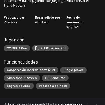
pudieras ser bueno jugando este juego. ¿Puedes alcanzar el
Publicado por
Desarrollado por
Fecha de
Vlambeer
Vlambeer
lanzamiento
9/9/2021
Jugar con
XBOX One
XBOX Series X|S
Funcionalidades
Cooperación local de Xbox (2-2)
Single player
Shared/split screen
PC Game Pad
Logros de Xbox
Presencia de Xbox
Mostrar todo