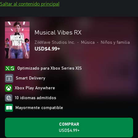
Saltar al contenido principal
Musical Vibes RX
ZikWave Studios Inc.
•
Música
•
Niños y familia
USD$4.99+
Optimizado para Xbox Series X|S
Smart Delivery
Xbox Play Anywhere
10 idiomas admitidos
Mayormente compatible
COMPRAR
USD$4.99+