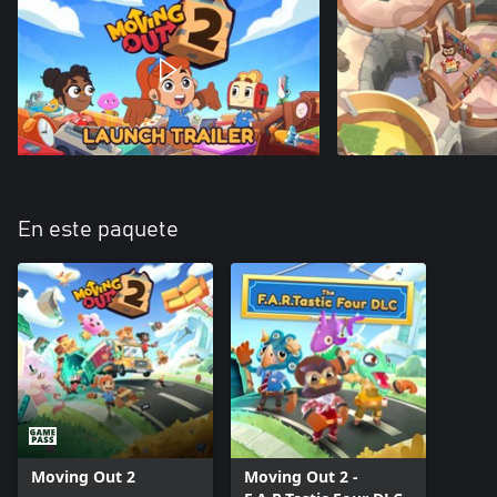
En este paquete
Moving Out 2
Moving Out 2 -