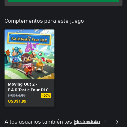
Complementos para este juego
Moving Out 2 -
F.A.R.Tastic Four DLC
USD$4.99
-60%
USD$1.99
Mostrar todo
A los usuarios también les gusta esto