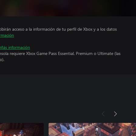
cibirán acceso a la información de tu perfil de Xbox y a los datos
rmación
Más información
nsola requiere Xbox Game Pass Essential, Premium o Ultimate (las
o).