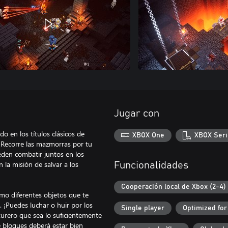
Jugar con
o en los títulos clásicos de
XBOX One
XBOX Seri
¡Recorre las mazmorras por tu
den combatir juntos en los
 la misión de salvar a los
Funcionalidades
Cooperación local de Xbox (2-4)
mo diferentes objetos que te
. ¡Puedes luchar o huir por los
Single player
Optimized for
turero que sea lo suficientemente
e bloques deberá estar bien