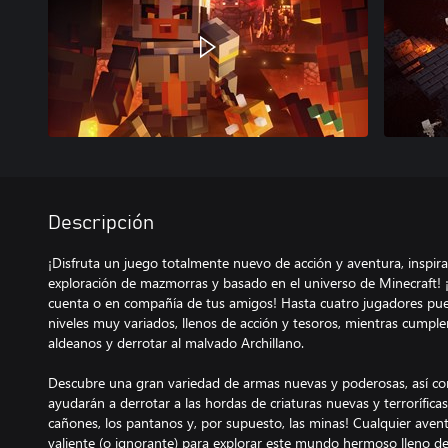
Descripción
¡Disfruta un juego totalmente nuevo de acción y aventura, inspirad
exploración de mazmorras y basado en el universo de Minecraft! 
cuenta o en compañía de tus amigos! Hasta cuatro jugadores pue
niveles muy variados, llenos de acción y tesoros, mientras cumplen
aldeanos y derrotar al malvado Archillano.
Descubre una gran variedad de armas nuevas y poderosas, así co
ayudarán a derrotar a las hordas de criaturas nuevas y terroríficas
cañones, los pantanos y, por supuesto, las minas! Cualquier aven
valiente (o ignorante) para explorar este mundo hermoso lleno d