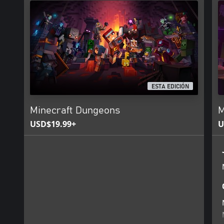
ESTA EDICIÓN
Minecraft Dungeons
M
USD$19.99+
U