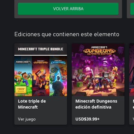
VOLVER ARRIBA
Ediciones que contienen este elemento
Lote triple de
Minecraft Dungeons
Minecraft
edición definitiva
Ver juego
USD$39.99+