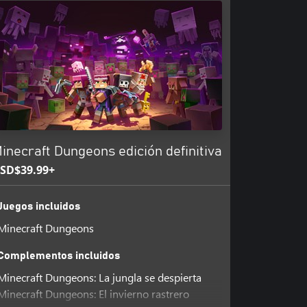
inecraft Dungeons edición definitiva
SD$39.99+
Juegos incluidos
Minecraft Dungeons
Complementos incluidos
Minecraft Dungeons: La jungla se despierta
Minecraft Dungeons: El invierno rastrero