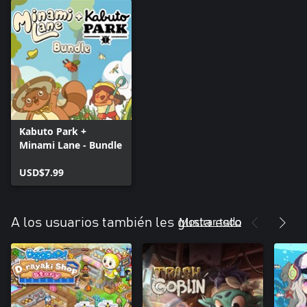
Kabuto Park +
Minami Lane - Bundle
USD$7.99
Mostrar todo
A los usuarios también les gusta esto