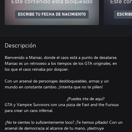
Este contenido está bloqueado
Este co
ESCRIBE TU FECHA DE NACIMIENTO
ESCRIB
Descripción
Bienvenido a Maniac, donde el caos está a punto de desatarse.
Maniac es un retroceso a los tiempos de los GTA originales, en
los que el caos reinaba por doquier.
Con un arsenal de personajes desbloqueables, armas y un
mundo en constante cambio. ¡Intenta que no te pillen!
⠀⠀⠀⠀⠀⠀⠀⠀⠀⠀⠀⠀⠀⠀⠀⠀⠀⠀⠀⠀⠀¿Puedes irte de aquí?
GTA y Vampire Survivors con una pizca de Fast and the Furious
para crear un caos infernal.
¿No te sientes lo suficientemente loco? ¡Te hemos pillado! Con un
arsenal de democracia al alcance de tu mano, ¡destruye