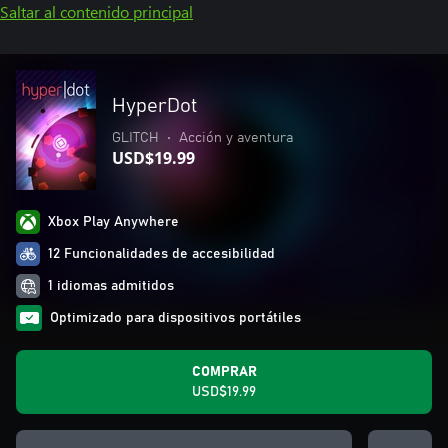
Saltar al contenido principal
HyperDot
GLITCH
•
Acción y aventura
USD$19.99
Xbox Play Anywhere
12 Funcionalidades de accesibilidad
1 idiomas admitidos
Optimizado para dispositivos portátiles
COMPRAR
USD$19.99