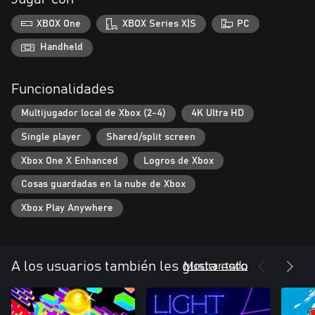
XBOX One
XBOX Series X|S
PC
Handheld
Funcionalidades
Multijugador local de Xbox (2-4)
4K Ultra HD
Single player
Shared/split screen
Xbox One X Enhanced
Logros de Xbox
Cosas guardadas en la nube de Xbox
Xbox Play Anywhere
Mostrar todo
A los usuarios también les gusta esto