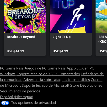
Breakout Beyond
Light-It Up
BREA
(XBO
USD$14.99
USD$4.99+
USD$
PC Game Pass
Juegos de PC Game Pass
App XBOX en PC
Windows
Soporte técnico de XBOX
Comentarios
Estándares de
la comunidad
Advertencia sobre ataques fotosensibles
Cuenta
de Microsoft
Soporte técnico de Microsoft Store
Devoluciones
Seguimiento de pedidos
Español (Nicaragua)
Tus opciones de privacidad