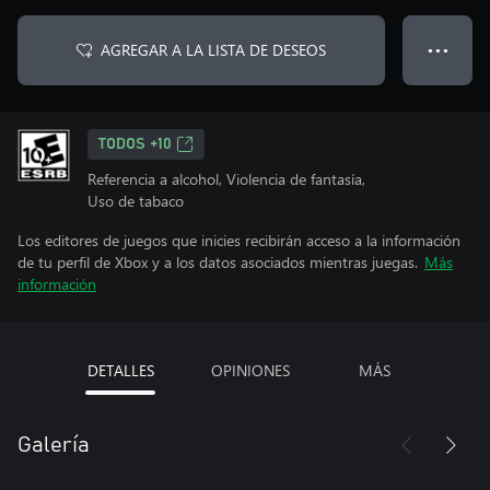
AGREGAR A LA LISTA DE DESEOS
● ● ●
TODOS +10
Referencia a alcohol, Violencia de fantasía,
Uso de tabaco
Los editores de juegos que inicies recibirán acceso a la información
de tu perfil de Xbox y a los datos asociados mientras juegas.
Más
información
DETALLES
OPINIONES
MÁS
Galería