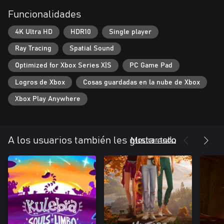
Funcionalidades
4K Ultra HD
HDR10
Single player
Ray Tracing
Spatial Sound
Optimized for Xbox Series X|S
PC Game Pad
Logros de Xbox
Cosas guardadas en la nube de Xbox
Xbox Play Anywhere
Mostrar todo
A los usuarios también les gusta esto