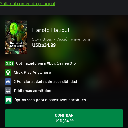
Saltar al contenido principal
Harold Halibut
Slow Bros.
•
Acción y aventura
USD$34.99
Optimizado para Xbox Series X|S
Xbox Play Anywhere
3 Funcionalidades de accesibilidad
11 idiomas admitidos
Optimizado para dispositivos portátiles
COMPRAR
USD$34.99