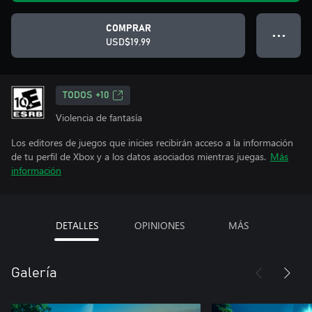
COMPRAR
● ● ●
USD$19.99
TODOS +10
Violencia de fantasía
Los editores de juegos que inicies recibirán acceso a la información
de tu perfil de Xbox y a los datos asociados mientras juegas.
Más
información
DETALLES
OPINIONES
MÁS
Galería