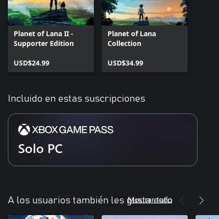
Planet of Lana II -
Planet of Lana
Supporter Edition
Collection
USD$24.99
USD$34.99
Incluido en estas suscripciones
Solo PC
Mostrar todo
A los usuarios también les gusta esto