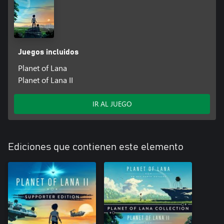
Una historia de ciencia ficción emotiva y desarrollada con mimo
Descubre la verdad sobre el planeta y el pasado de Mui en una
aventura cinemática con una banda sonora orquestal que dura
en torno a seis u ocho horas.
Juegos incluidos
Planet of Lana
Planet of Lana II
IR AL JUEGO
Ediciones que contienen este elemento