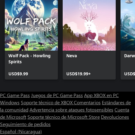
Wolf Pack - Howling
Neva
Darw
Spirits
USD$9.99
USD$19.99+
USD$
PC Game Pass
Juegos de PC Game Pass
App XBOX en PC
Windows
Soporte técnico de XBOX
Comentarios
Estándares de
la comunidad
Advertencia sobre ataques fotosensibles
Cuenta
de Microsoft
Soporte técnico de Microsoft Store
Devoluciones
Seguimiento de pedidos
Español (Nicaragua)