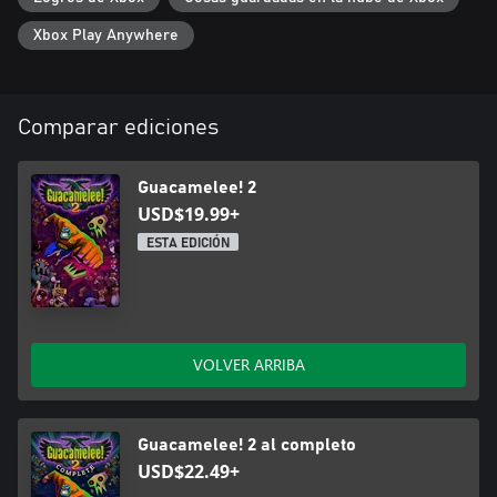
Xbox Play Anywhere
Comparar ediciones
Guacamelee! 2
USD$19.99+
ESTA EDICIÓN
VOLVER ARRIBA
Guacamelee! 2 al completo
USD$22.49+