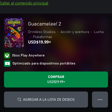
Saltar al contenido principal
Guacamelee! 2
Drinkbox Studios
•
Acción y aventura
•
Lucha
•
Plataformas
USD$19.99+
Xbox Play Anywhere
Optimizado para dispositivos portátiles
COMPRAR
USD$19.99+
AGREGAR A LA LISTA DE DESEOS
● ● ●