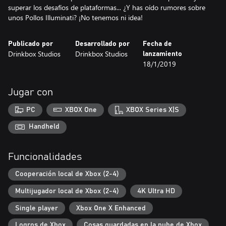
superar los desafíos de plataformas... ¿Y has oído rumores sobre
unos Pollos Illuminati? ¡No tenemos ni idea!
Publicado por
Desarrollado por
Fecha de
Drinkbox Studios
Drinkbox Studios
lanzamiento
18/1/2019
Jugar con
PC
XBOX One
XBOX Series X|S
Handheld
Funcionalidades
Cooperación local de Xbox (2-4)
Multijugador local de Xbox (2-4)
4K Ultra HD
Single player
Xbox One X Enhanced
Logros de Xbox
Cosas guardadas en la nube de Xbox