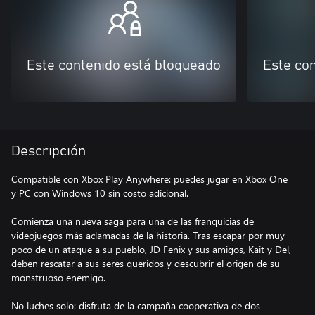
Este contenido está bloqueado
Este co
Descripción
Compatible con Xbox Play Anywhere: puedes jugar en Xbox One
y PC con Windows 10 sin costo adicional.
Comienza una nueva saga para una de las franquicias de
videojuegos más aclamadas de la historia. Tras escapar por muy
poco de un ataque a su pueblo, JD Fenix y sus amigos, Kait y Del,
deben rescatar a sus seres queridos y descubrir el origen de su
monstruoso enemigo.
No luches solo: disfruta de la campaña cooperativa de dos