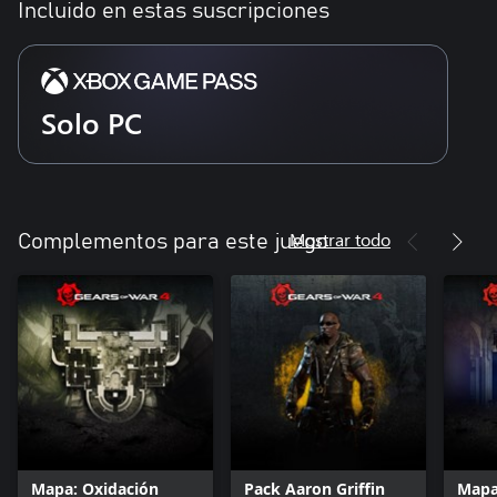
Incluido en estas suscripciones
Solo PC
Mostrar todo
Complementos para este juego
Mapa: Oxidación
Pack Aaron Griffin
Mapa