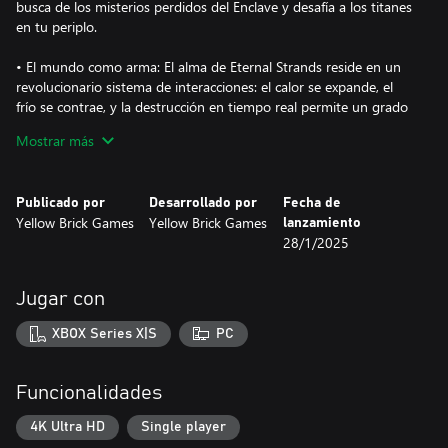
busca de los misterios perdidos del Enclave y desafía a los titanes
en tu periplo.
• El mundo como arma: El alma de Eternal Strands reside en un
revolucionario sistema de interacciones: el calor se expande, el
frío se contrae, y la destrucción en tiempo real permite un grado
de reactividad sin pr
Mostrar más
Publicado por
Desarrollado por
Fecha de
Yellow Brick Games
Yellow Brick Games
lanzamiento
28/1/2025
Jugar con
XBOX Series X|S
PC
Funcionalidades
4K Ultra HD
Single player