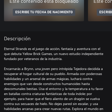
Este contenido está bloqueado
Este co
ESCRIBE TU FECHA DE NACIMIENTO
ESCRIB
Descripción
Eternal Strands es el juego de acción, fantasía y aventura con el
que debuta Yellow Brick Games, un nuevo estudio independiente
fundado por veteranos de la industria.
Encarnarás a Brynn, una joven pero intrépida Tejedora decidida a
recuperar el hogar cultural de su pueblo. Armada con poderosas
habilidades y un arsenal de armas mágicas, luchará contra
enemigos que van desde constructos humanoides hasta
descomunales bestias. Usa el entorno y la temperatura a tu favor
en batallas contra criaturas fantásticas de toda índole; por
ejemplo, para hacer que el fiero aliento de un dragón se vuelva
contra sus secuaces de hielo. No dejes pared sin escalar, y usa
habilidades arcanas para crear nuevas rutas. Explora el mundo en