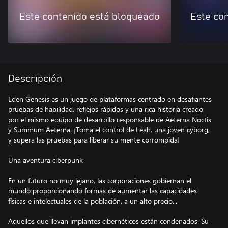
Este contenido está bloqueado
Este co
Descripción
Eden Genesis es un juego de plataformas centrado en desafiantes
pruebas de habilidad, reflejos rápidos y una rica historia creado
por el mismo equipo de desarrollo responsable de Aeterna Noctis
y Summum Aeterna. ¡Toma el control de Leah, una joven cyborg,
y supera las pruebas para liberar su mente corrompida!
Una aventura ciberpunk
En un futuro no muy lejano, las corporaciones gobiernan el
mundo proporcionando formas de aumentar las capacidades
físicas e intelectuales de la población, a un alto precio...
Aquellos que llevan implantes cibernéticos están condenados. Su