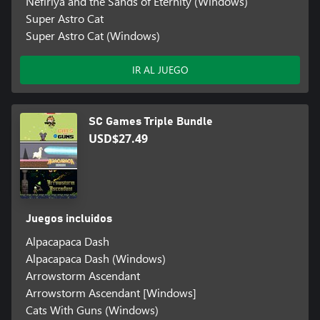
Nefiriya and the Sands of Eternity (Windows)
Super Astro Cat
Super Astro Cat (Windows)
IR AL JUEGO
SC Games Triple Bundle
USD$27.49
Juegos incluidos
Alpacapaca Dash
Alpacapaca Dash (Windows)
Arrowstorm Ascendant
Arrowstorm Ascendant [Windows]
Cats With Guns (Windows)