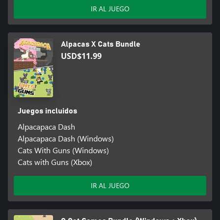
IR AL JUEGO
Alpacas X Cats Bundle
USD$11.99
Juegos incluidos
Alpacapaca Dash
Alpacapaca Dash (Windows)
Cats With Guns (Windows)
Cats with Guns (Xbox)
IR AL JUEGO