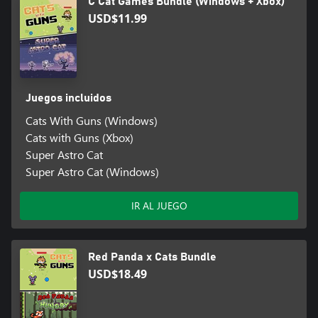
C Cat Games Bundle (Windows + Xbox)
USD$11.99
Juegos incluidos
Cats With Guns (Windows)
Cats with Guns (Xbox)
Super Astro Cat
Super Astro Cat (Windows)
IR AL JUEGO
Red Panda x Cats Bundle
USD$18.49