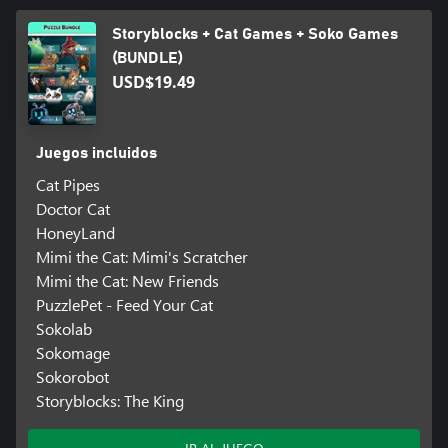
Storyblocks + Cat Games + Soko Games
(BUNDLE)
USD$19.49
Juegos incluidos
Cat Pipes
Doctor Cat
HoneyLand
Mimi the Cat: Mimi's Scratcher
Mimi the Cat: New Friends
PuzzlePet - Feed Your Cat
Sokolab
Sokomage
Sokorobot
Storyblocks: The King