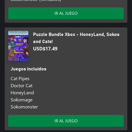
IR AL JUEGO
Puzzle Bundle Xbox - HoneyLand, Sokos
and Cats!
USD$17.49
Juegos incluidos
Cat Pipes
Doctor Cat
HoneyLand
Sokomage
Sokomonster
IR AL JUEGO