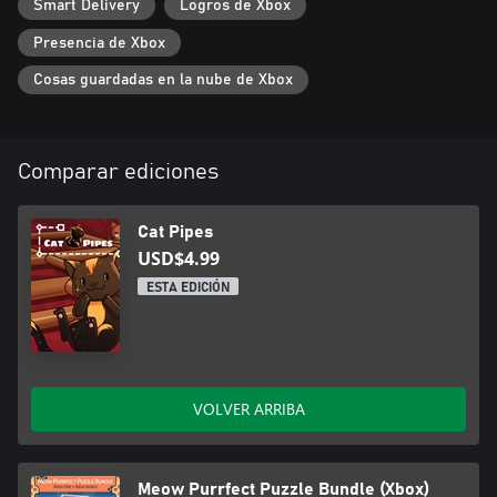
Smart Delivery
Logros de Xbox
Presencia de Xbox
Cosas guardadas en la nube de Xbox
Comparar ediciones
Cat Pipes
USD$4.99
ESTA EDICIÓN
VOLVER ARRIBA
Meow Purrfect Puzzle Bundle (Xbox)