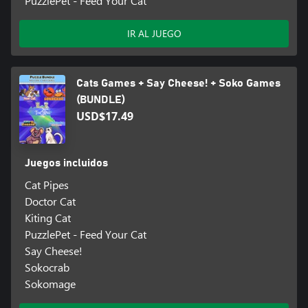
PuzzlePet - Feed Your Cat
IR AL JUEGO
Cats Games + Say Cheese! + Soko Games
(BUNDLE)
USD$17.49
Juegos incluidos
Cat Pipes
Doctor Cat
Kiting Cat
PuzzlePet - Feed Your Cat
Say Cheese!
Sokocrab
Sokomage