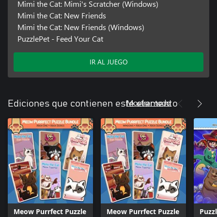
Mimi the Cat: Mimi's Scratcher (Windows)
Mimi the Cat: New Friends
Mimi the Cat: New Friends (Windows)
PuzzlePet - Feed Your Cat
IR AL JUEGO
Mostrar todo
Ediciones que contienen este elemento
Meow Purrfect Puzzle
Meow Purrfect Puzzle
Puzz