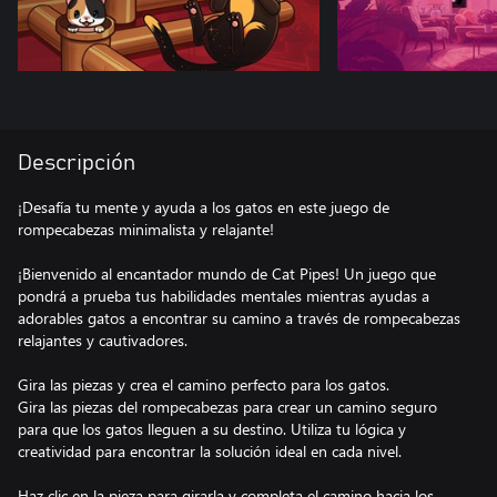
Descripción
¡Desafía tu mente y ayuda a los gatos en este juego de
rompecabezas minimalista y relajante!
¡Bienvenido al encantador mundo de Cat Pipes! Un juego que
pondrá a prueba tus habilidades mentales mientras ayudas a
adorables gatos a encontrar su camino a través de rompecabezas
relajantes y cautivadores.
Gira las piezas y crea el camino perfecto para los gatos.
Gira las piezas del rompecabezas para crear un camino seguro
para que los gatos lleguen a su destino. Utiliza tu lógica y
creatividad para encontrar la solución ideal en cada nivel.
Haz clic en la pieza para girarla y completa el camino hacia los