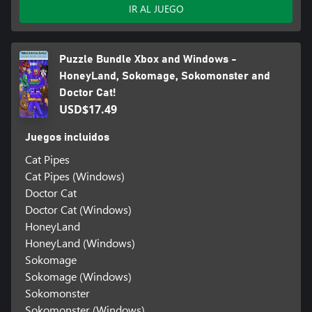
IR AL JUEGO
Puzzle Bundle Xbox and Windows -
HoneyLand, Sokomage, Sokomonster and
Doctor Cat!
USD$17.49
Juegos incluidos
Cat Pipes
Cat Pipes (Windows)
Doctor Cat
Doctor Cat (Windows)
HoneyLand
HoneyLand (Windows)
Sokomage
Sokomage (Windows)
Sokomonster
Sokomonster (Windows)