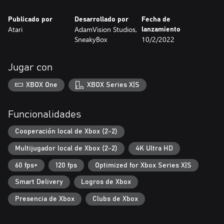
Publicado por
Desarrollado por
Fecha de
Atari
AdamVision Studios,
lanzamiento
SneakyBox
10/2/2022
Jugar con
XBOX One
XBOX Series X|S
Funcionalidades
Cooperación local de Xbox (2-2)
Multijugador local de Xbox (2-2)
4K Ultra HD
60 fps+
120 fps
Optimized for Xbox Series X|S
Smart Delivery
Logros de Xbox
Presencia de Xbox
Clubs de Xbox