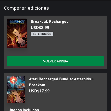
Comparar ediciones
Breakout: Recharged
USD$8.99
ESTA EDICIÓN
VOLVER ARRIBA
Atari Recharged Bundle: Asteroids +
Breakout
USD$17.99
Juegos incluidos