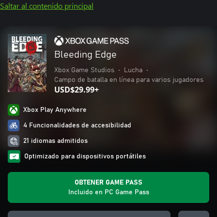
Saltar al contenido principal
Bleeding Edge
Xbox Game Studios
•
Lucha
•
Campo de batalla en línea para varios jugadores
USD$29.99+
Xbox Play Anywhere
4 Funcionalidades de accesibilidad
21 idiomas admitidos
Optimizado para dispositivos portátiles
OBTENER GAME PASS
Incluido en PC Game Pass