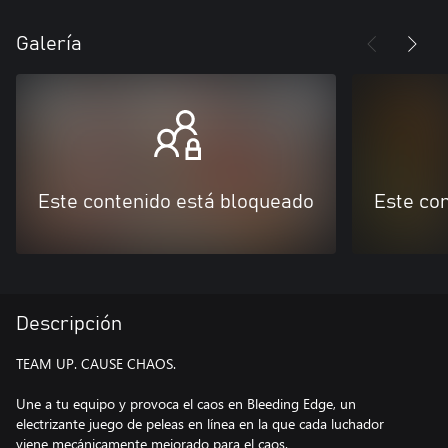
Galería
Este contenido está bloqueado
Este co
Descripción
TEAM UP. CAUSE CHAOS.
Une a tu equipo y provoca el caos en Bleeding Edge, un
electrizante juego de peleas en línea en la que cada luchador
viene mecánicamente mejorado para el caos.