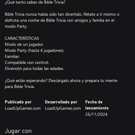
¿Qué tanto sabes de Bible Trivia?
Bible Trivia nunca había sido tan divertido. Rétate a ti mismo o
disfruta una noche de Bible Trivia con amigos y familia en el
modo Party.
CARACTERÍSTICAS
Modo de un jugador.
Modo Party (hasta 4 jugadores).
Familiar.
Compatible con control.
Diversión para todas las edades.
¿Qué estás esperando? Descárgalo ahora y prepara tu mente
para Bible Trivia.
Publicado por
Desarrollado por
Fecha de
LoadUpGames.com
LoadUpGames.com
lanzamiento
26/11/2024
Jugar con