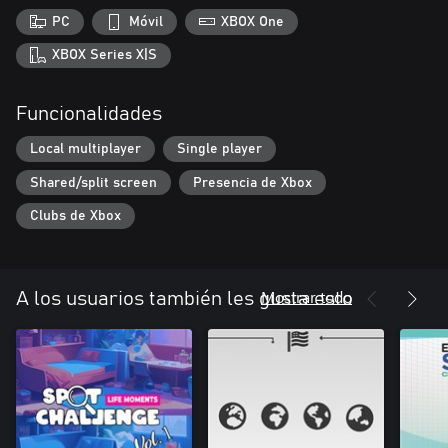
PC
Móvil
XBOX One
XBOX Series X|S
Funcionalidades
Local multiplayer
Single player
Shared/split screen
Presencia de Xbox
Clubs de Xbox
Mostrar todo
A los usuarios también les gusta esto