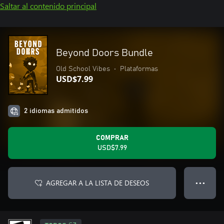
Saltar al contenido principal
Beyond Doors Bundle
Old School Vibes
•
Plataformas
USD$7.99
2 idiomas admitidos
COMPRAR
USD$7.99
AGREGAR A LA LISTA DE DESEOS
● ● ●