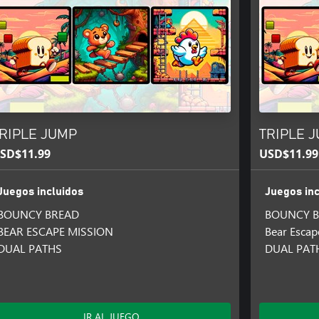
RIPLE JUMP
TRIPLE J
SD$11.99
USD$11.99
Juegos incluidos
Juegos inc
BOUNCY BREAD
BOUNCY B
BEAR ESCAPE MISSION
Bear Escap
DUAL PATHS
DUAL PATH
IR AL JUEGO