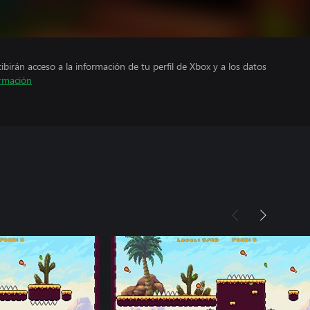
cibirán acceso a la información de tu perfil de Xbox y a los datos
rmación