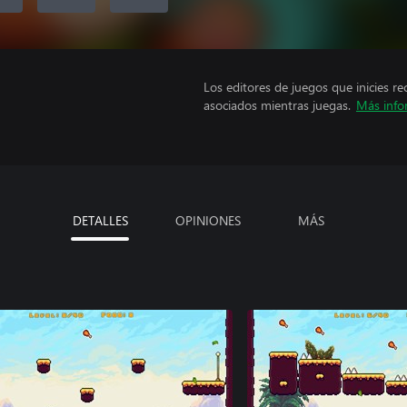
Los editores de juegos que inicies re
asociados mientras juegas.
Más info
DETALLES
OPINIONES
MÁS