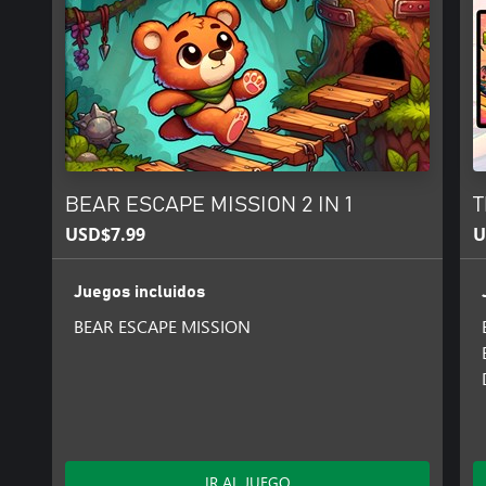
BEAR ESCAPE MISSION 2 IN 1
T
USD$7.99
U
Juegos incluidos
BEAR ESCAPE MISSION
IR AL JUEGO