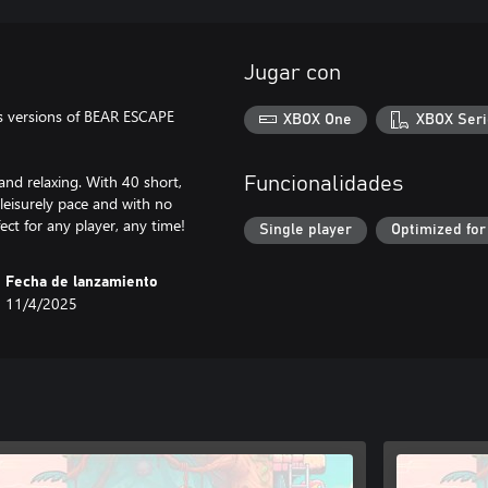
Jugar con
s versions of BEAR ESCAPE
XBOX One
XBOX Seri
and relaxing. With 40 short,
Funcionalidades
 leisurely pace and with no
fect for any player, any time!
Single player
Optimized for
Fecha de lanzamiento
11/4/2025