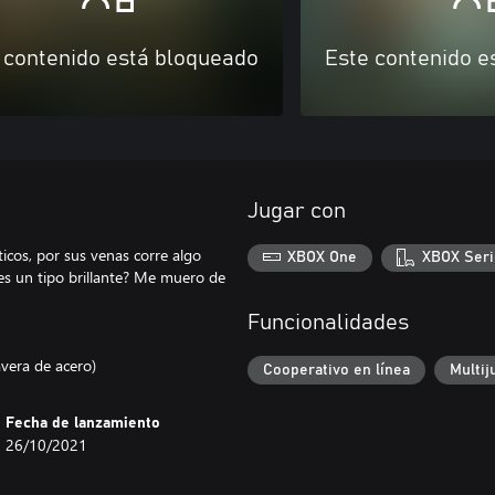
 contenido está bloqueado
Este contenido e
Jugar con
ticos, por sus venas corre algo
XBOX One
XBOX Seri
l es un tipo brillante? Me muero de
Funcionalidades
avera de acero)
Cooperativo en línea
Multij
Fecha de lanzamiento
26/10/2021