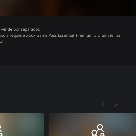
e vende por separado).
nsola requiere Xbox Game Pass Essential, Premium o Ultimate (las
o).