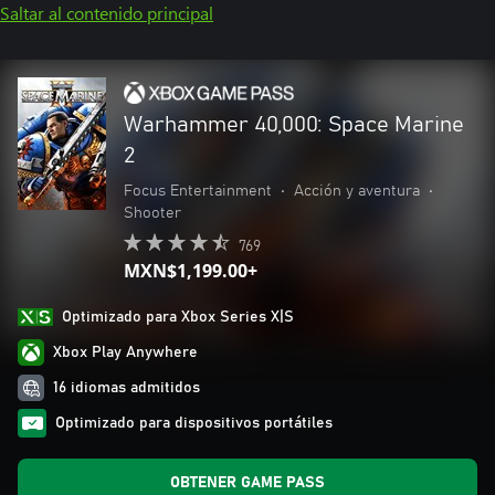
Saltar al contenido principal
Warhammer 40,000: Space Marine
2
Focus Entertainment
•
Acción y aventura
•
Shooter
769
MXN$1,199.00+
Optimizado para Xbox Series X|S
Xbox Play Anywhere
16 idiomas admitidos
Optimizado para dispositivos portátiles
OBTENER GAME PASS