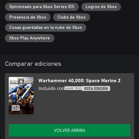
Optimizado para Xbox Series X|S
Logros de Xbox
Presencia de Xbox
Clubs de Xbox
Cosas guardadas en la nube de Xbox
Xbox Play Anywhere
Comparar ediciones
Warhammer 40,000: Space Marine 2
Incluido con
ESTA EDICIÓN
VOLVER ARRIBA