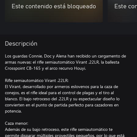
Este contenido está bloqueado
Este co
Descripción
Los guardas Connie, Doc y Alena han recibido un cargamento de
armas nuevas: el rifle semiautomático Virant .22LR, la ballesta
Crosspoint CB-165 y el arco recurvo Houyi.
Rifle semiautomático Virant .22LR:
El Virant, desarrollado por armeros eslovenos para la caza de
conejos, es el rifle ideal para el control de plagas y el tiro al
blanco. El bajo retroceso del .22LR y su espectacular diseño lo
convierten en el punto de partida perfecto para cazadores en
potencia.
Caza menor:
Además de su bajo retroceso, este rifle semiautomático te
permite disparar múltiples proyectiles pequeños, por lo que está