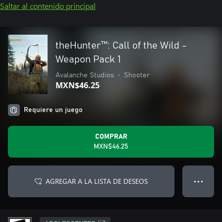
Saltar al contenido principal
theHunter™: Call of the Wild -
Weapon Pack 1
Avalanche Studios
•
Shooter
MXN$46.25
Requiere un juego
COMPRAR
MXN$46.25
AGREGAR A LA LISTA DE DESEOS
● ● ●