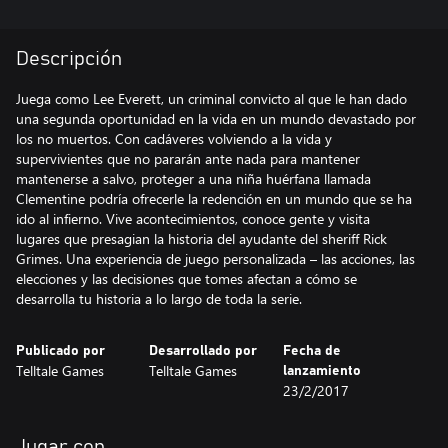
Descripción
Juega como Lee Everett, un criminal convicto al que le han dado
una segunda oportunidad en la vida en un mundo devastado por
los no muertos. Con cadáveres volviendo a la vida y
supervivientes que no pararán ante nada para mantener
mantenerse a salvo, proteger a una niña huérfana llamada
Clementine podría ofrecerle la redención en un mundo que se ha
ido al infierno. Vive acontecimientos, conoce gente y visita
lugares que presagian la historia del ayudante del sheriff Rick
Grimes. Una experiencia de juego personalizada – las acciones, las
elecciones y las decisiones que tomes afectan a cómo se
desarrolla tu historia a lo largo de toda la serie.
Publicado por
Desarrollado por
Fecha de
Telltale Games
Telltale Games
lanzamiento
23/2/2017
Jugar con