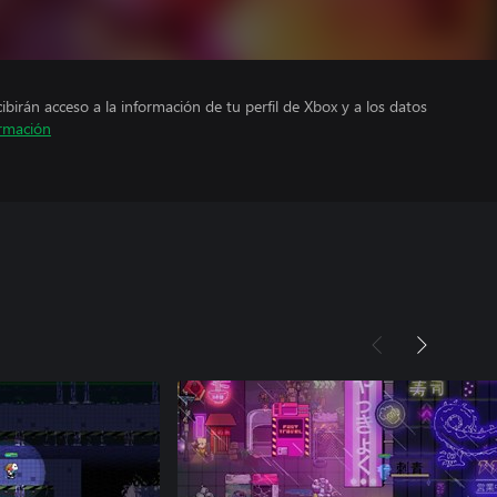
cibirán acceso a la información de tu perfil de Xbox y a los datos
rmación