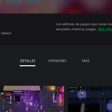
Los editores de juegos que inicies re
asociados mientras juegas.
Más info
e tabaco
DETALLES
OPINIONES
MÁS