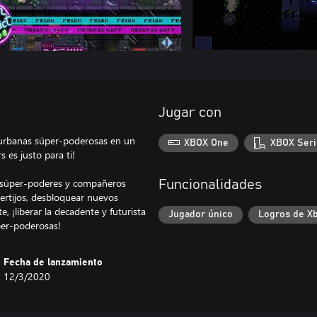
Jugar con
 urbanas súper-poderosas en un
XBOX One
XBOX Seri
 es justo para ti!
de súper-poderes y compañeros
Funcionalidades
certijos, desbloquear nuevos
, ¡liberar la decadente y futurista
Jugador único
Logros de X
per-poderosas!
Fecha de lanzamiento
12/3/2020