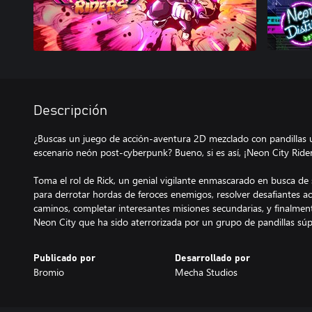
Descripción
¿Buscas un juego de acción-aventura 2D mezclado con pandillas
escenario neón post-cyberpunk? Bueno, si es así, ¡Neon City Riders
Toma el rol de Rick, un genial vigilante enmascarado en busca 
para derrotar hordas de feroces enemigos, resolver desafiantes a
caminos, completar interesantes misiones secundarias, y finalmente
Neon City que ha sido aterrorizada por un grupo de pandillas sú
Publicado por
Desarrollado por
Bromio
Mecha Studios