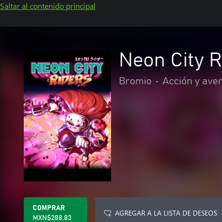
Saltar al contenido principal
Neon City R
Bromio
•
Acción y ave
COMPRAR
AGREGAR A LA LISTA DE DESEOS
MXN$288.83