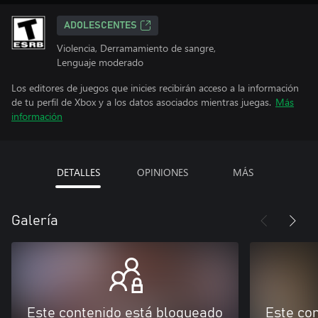
ADOLESCENTES
Violencia, Derramamiento de sangre,
Lenguaje moderado
Los editores de juegos que inicies recibirán acceso a la información
de tu perfil de Xbox y a los datos asociados mientras juegas.
Más
información
DETALLES
OPINIONES
MÁS
Galería
Este contenido está bloqueado
Este co