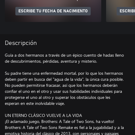
ESCRIBE TU FECHA DE NACIMIENTO
ESCRIB
Descripción
Guía a dos hermanos a través de un épico cuento de hadas lleno
de descubrimientos, pérdidas, aventura y misterio.
Su padre tiene una enfermedad mortal, por lo que los hermanos
deben partir en busca del "agua de la vida", la única cura posible.
No pueden permitirse fracasar, así que los hermanos deberán
confiar el uno en el otro y usar sus habilidades individuales para
protegerse el uno al otro y superar los obstáculos que les
esperan en este inolvidable viaje.
UN ETERNO CLÁSICO VUELVE A LA VIDA
¡El aclamado juego, Brothers: A Tale of Two Sons, ha vuelto!
Brothers: A Tale of Two Sons Remake es fiel a la jugabilidad y a la
emotiva historia del clásico de 2013, con personajes y paisajes