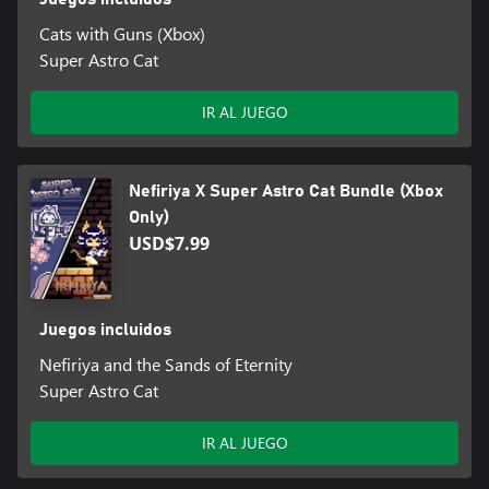
Cats with Guns (Xbox)
Super Astro Cat
IR AL JUEGO
Nefiriya X Super Astro Cat Bundle (Xbox
Only)
USD$7.99
Juegos incluidos
Nefiriya and the Sands of Eternity
Super Astro Cat
IR AL JUEGO