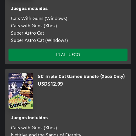
Juegos incluidos
Cats With Guns (Windows)
Cats with Guns (Xbox)
Super Astro Cat
Super Astro Cat (Windows)
IR AL JUEGO
SC Triple Cat Games Bundle (Xbox Only)
USD$12.99
Juegos incluidos
Cats with Guns (Xbox)
Nefiriya and the Sands of Eternity