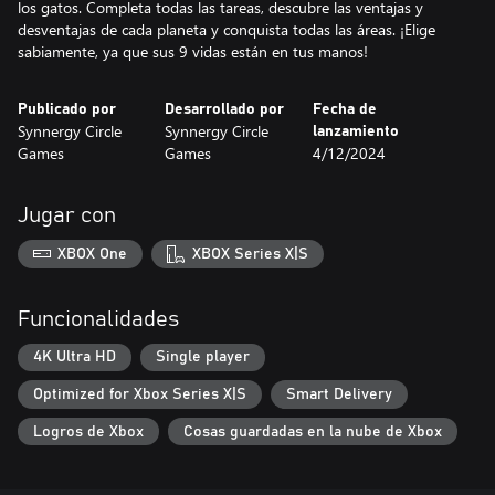
los gatos. Completa todas las tareas, descubre las ventajas y
desventajas de cada planeta y conquista todas las áreas. ¡Elige
sabiamente, ya que sus 9 vidas están en tus manos!
Publicado por
Desarrollado por
Fecha de
Synnergy Circle
Synnergy Circle
lanzamiento
Games
Games
4/12/2024
Jugar con
XBOX One
XBOX Series X|S
Funcionalidades
4K Ultra HD
Single player
Optimized for Xbox Series X|S
Smart Delivery
Logros de Xbox
Cosas guardadas en la nube de Xbox