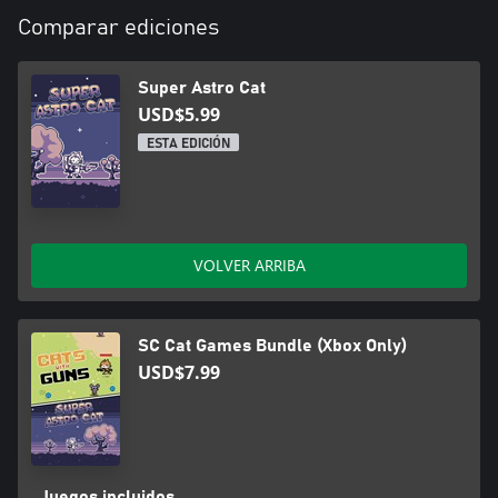
Comparar ediciones
Super Astro Cat
USD$5.99
ESTA EDICIÓN
VOLVER ARRIBA
SC Cat Games Bundle (Xbox Only)
USD$7.99
Juegos incluidos