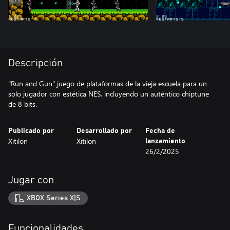
Descripción
"Run and Gun" juego de plataformas de la vieja escuela para un
solo jugador con estética NES, incluyendo un auténtico chiptune
de 8 bits.
Publicado por
Desarrollado por
Fecha de
Xitilon
Xitilon
lanzamiento
26/2/2025
Jugar con
XBOX Series X|S
Funcionalidades