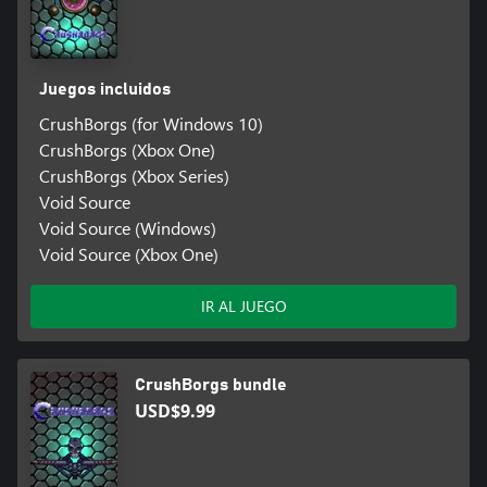
Juegos incluidos
CrushBorgs (for Windows 10)
CrushBorgs (Xbox One)
CrushBorgs (Xbox Series)
Void Source
Void Source (Windows)
Void Source (Xbox One)
IR AL JUEGO
CrushBorgs bundle
USD$9.99