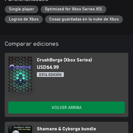
Single player
Optimized for Xbox Series X|S
Logros de Xbox
Cosas guardadas en la nube de Xbox
Comparar ediciones
CrushBorgs (Xbox Series)
USD$4.99
ESTA EDICIÓN
VOLVER ARRIBA
Shamans & Cyborgs bundle