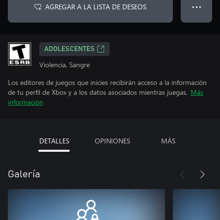
AGREGAR A LA LISTA DE DESEOS
● ● ●
ADOLESCENTES
Violencia, Sangre
Los editores de juegos que inicies recibirán acceso a la información
de tu perfil de Xbox y a los datos asociados mientras juegas.
Más
información
DETALLES
OPINIONES
MÁS
Galería