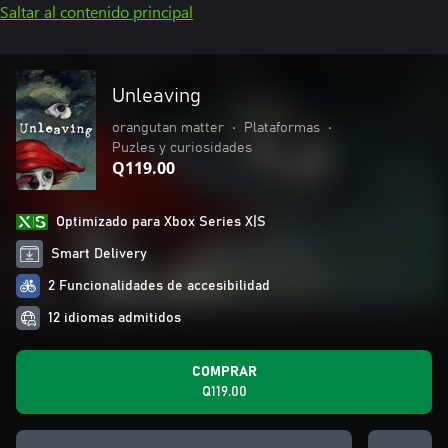
Saltar al contenido principal
Unleaving
orangutan matter
•
Plataformas
•
Puzles y curiosidades
Q119.00
Optimizado para Xbox Series X|S
Smart Delivery
2 Funcionalidades de accesibilidad
12 idiomas admitidos
COMPRAR
Q119.00