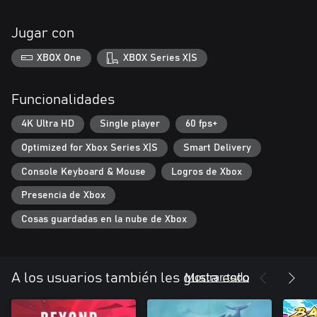
Jugar con
XBOX One
XBOX Series X|S
Funcionalidades
4K Ultra HD
Single player
60 fps+
Optimized for Xbox Series X|S
Smart Delivery
Console Keyboard & Mouse
Logros de Xbox
Presencia de Xbox
Cosas guardadas en la nube de Xbox
Mostrar todo
A los usuarios también les gusta esto