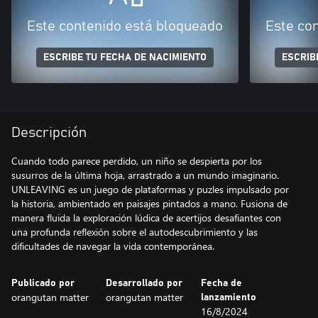
Este contenido está bloqueado
Este co
ESCRIBE TU FECHA DE NACIMIENTO
ESCRIB
Descripción
Cuando todo parece perdido, un niño se despierta por los
susurros de la última hoja, arrastrado a un mundo imaginario.
UNLEAVING es un juego de plataformas y puzles impulsado por
la historia, ambientado en paisajes pintados a mano. Fusiona de
manera fluida la exploración lúdica de acertijos desafiantes con
una profunda reflexión sobre el autodescubrimiento y las
dificultades de navegar la vida contemporánea.
Publicado por
Desarrollado por
Fecha de
orangutan matter
orangutan matter
lanzamiento
16/8/2024